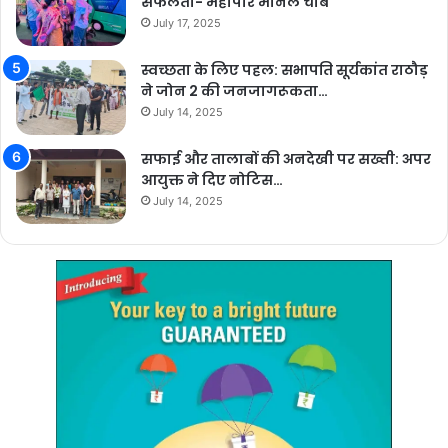
सफलता- महापौर मीनल चौबे
July 17, 2025
स्वच्छता के लिए पहल: सभापति सूर्यकांत राठौड़
ने जोन 2 की जनजागरूकता…
July 14, 2025
सफाई और तालाबों की अनदेखी पर सख्ती: अपर
आयुक्त ने दिए नोटिस…
July 14, 2025