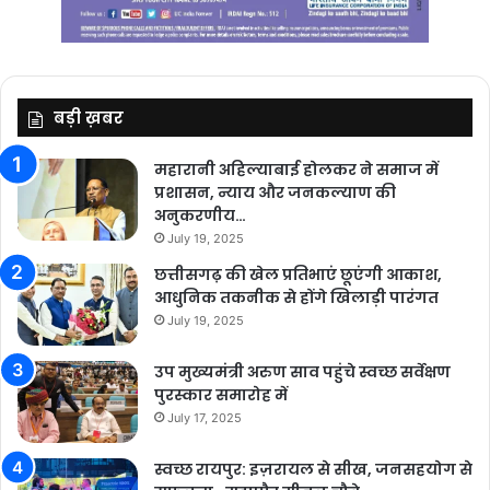
बड़ी ख़बर
महारानी अहिल्याबाई होलकर ने समाज में
प्रशासन, न्याय और जनकल्याण की
अनुकरणीय…
July 19, 2025
छत्तीसगढ़ की खेल प्रतिभाएं छूएंगी आकाश,
आधुनिक तकनीक से होंगे खिलाड़ी पारंगत
July 19, 2025
उप मुख्यमंत्री अरुण साव पहुंचे स्वच्छ सर्वेक्षण
पुरस्कार समारोह में
July 17, 2025
स्वच्छ रायपुर: इज़रायल से सीख, जनसहयोग से