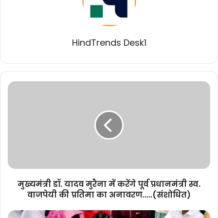
HindTrends Desk1
मुख्यमंत्री
डॉ.
यादव
मुरैना
में
करेंगे
पूर्व
प्रधानमंत्री
स्व.
वाजपेयी
मुख्यमंत्री डॉ. यादव मुरैना में करेंगे पूर्व प्रधानमंत्री स्व.
की
वाजपेयी की प्रतिमा का अनावरण.....(संशोधित)
प्रतिमा
का
मुख्यमंत्री