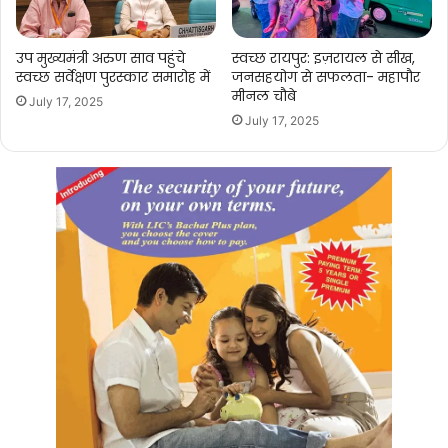
उप मुख्यमंत्री अरुण साव पहुंचे
स्वच्छ रायपुर: इज़रायल से सीख,
स्वच्छ सर्वेक्षण पुरस्कार समारोह में
जनसहयोग से सफलता- महापौर
मीनल चौबे
July 17, 2025
July 17, 2025