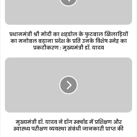
के
फुटबाल
खिलाड़ियों
का
मनोबल
प्रधानमंत्री श्री मोदी का शहडोल के फुटबाल खिलाड़ियों
बढ़ाना
का मनोबल बढ़ाना प्रदेश के प्रति उनके विशेष स्नेह का
प्रदेश
प्रकटीकरण : मुख्यमंत्री डॉ. यादव
के
प्रति
मुख्यमंत्री
उनके
डॉ.
विशेष
यादव
स्नेह
ने
का
डॉग
प्रकटीकरण
स्क्वॉड
:
में
मुख्यमंत्री
प्रशिक्षण
डॉ.
और
यादव
स्वास्थ्य
मुख्यमंत्री डॉ. यादव ने डॉग स्क्वॉड में प्रशिक्षण और
परीक्षण
स्वास्थ्य परीक्षण व्यवस्था संबंधी जानकारी प्राप्त की
व्यवस्था