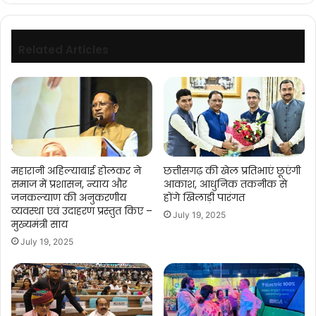
संबंधी
जानकारी
प्राप्त
की
Related Articles
महारानी अहिल्याबाई होलकर ने
छत्तीसगढ़ की खेल प्रतिभाएं छूएंगी
समाज में प्रशासन, न्याय और
आकाश, आधुनिक तकनीक से
जनकल्याण की अनुकरणीय
होंगे खिलाड़ी पारंगत
व्यवस्था एवं उदाहरण प्रस्तुत किए –
July 19, 2025
मुख्यमंत्री साय
July 19, 2025