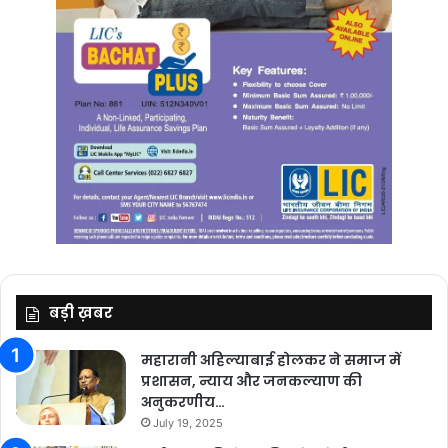
बड़ी ख़बर
महारानी अहिल्याबाई होलकर ने समाज में
प्रशासन, न्याय और जनकल्याण की
अनुकरणीय…
July 19, 2025