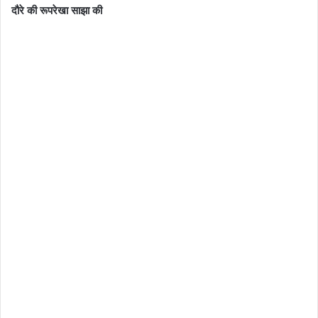
दौरे की रूपरेखा साझा की