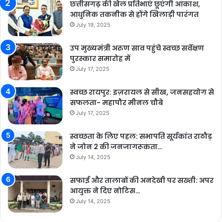
छत्तीसगढ़ की खेल प्रतिभाएं छूएंगी आकाश,
आधुनिक तकनीक से होंगे खिलाड़ी पारंगत
July 19, 2025
उप मुख्यमंत्री अरुण साव पहुंचे स्वच्छ सर्वेक्षण
पुरस्कार समारोह में
July 17, 2025
स्वच्छ रायपुर: इज़रायल से सीख, जनसहयोग से
सफलता- महापौर मीनल चौबे
July 17, 2025
स्वच्छता के लिए पहल: सभापति सूर्यकांत राठौड़
ने जोन 2 की जनजागरूकता…
July 14, 2025
सफाई और तालाबों की अनदेखी पर सख्ती: अपर
आयुक्त ने दिए नोटिस…
July 14, 2025