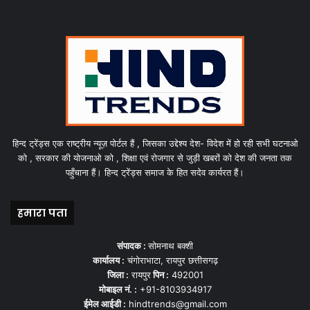
हिन्द ट्रेंड्स एक राष्ट्रीय न्यूज़ पोर्टल हैं , जिसका उद्देश्य देश- विदेश में हो रही सभी घटनाओ
को , सरकार की योजनाओ को , शिक्षा एवं रोजगार से जुड़ी खबरों को देश की जनता तक
पहुँचाना हैं। हिन्द ट्रेंड्स समाज के हित सदेव कार्यरत हैं।
हमारा पता
संपादक :
सोमनाथ बक्शी
कार्यालय :
चंगोराभाटा, रायपुर छत्तीसगढ़
जिला :
रायपुर
पिन :
492001
मोबाइल नं. :
+91-8103934917
ईमेल आईडी :
hindtrends@gmail.com