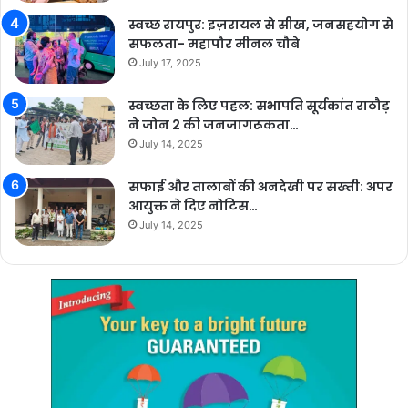
स्वच्छ रायपुर: इज़रायल से सीख, जनसहयोग से
सफलता- महापौर मीनल चौबे
July 17, 2025
स्वच्छता के लिए पहल: सभापति सूर्यकांत राठौड़
ने जोन 2 की जनजागरूकता…
July 14, 2025
सफाई और तालाबों की अनदेखी पर सख्ती: अपर
आयुक्त ने दिए नोटिस…
July 14, 2025