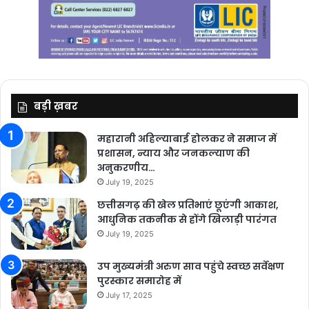
बड़ी ख़बर
महारानी अहिल्याबाई होलकर ने समाज में
प्रशासन, न्याय और जनकल्याण की
अनुकरणीय…
July 19, 2025
छत्तीसगढ़ की खेल प्रतिभाएं छूएंगी आकाश,
आधुनिक तकनीक से होंगे खिलाड़ी पारंगत
July 19, 2025
उप मुख्यमंत्री अरुण साव पहुंचे स्वच्छ सर्वेक्षण
पुरस्कार समारोह में
July 17, 2025