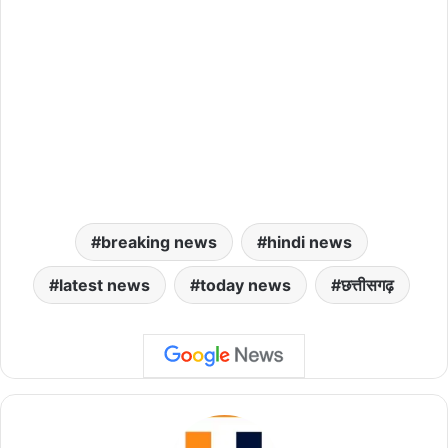
breaking news
hindi news
latest news
today news
छत्तीसगढ़