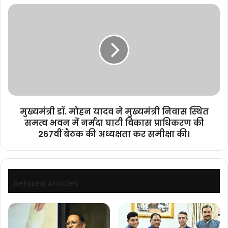
मुख्यमंत्री
डॉ.
मोहन
यादव
ने
मुख्यमंत्री
निवास
स्थित
समत्व
भवन
मुख्यमंत्री डॉ. मोहन यादव ने मुख्यमंत्री निवास स्थित
में
समत्व भवन में नर्मदा घाटी विकास प्राधिकरण की
नर्मदा
267वीं बैठक की अध्यक्षता कर समीक्षा की।
घाटी
विकास
प्राधिकरण
की
267वीं
Related Articles
बैठक
की
अध्यक्षता
कर