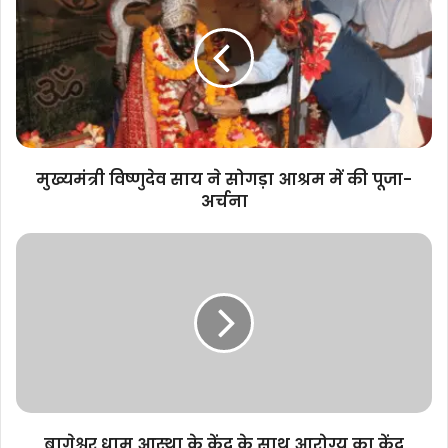
साय
ने
सोगड़ा
आश्रम
में
की
पूजा-
अर्चना
मुख्यमंत्री विष्णुदेव साय ने सोगड़ा आश्रम में की पूजा-
अर्चना
बागेश्वर
धाम
आस्था
के
केंद्र
के
साथ
आरोग्य
का
केंद्र
बागेश्वर धाम आस्था के केंद्र के साथ आरोग्य का केंद्र