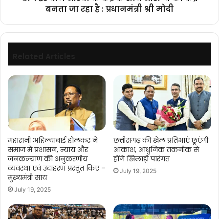
बनता
बनता जा रहा है : प्रधानमंत्री श्री मोदी
जा
रहा
है
:
प्रधानमंत्री
Related Articles
श्री
मोदी
महारानी अहिल्याबाई होलकर ने
छत्तीसगढ़ की खेल प्रतिभाएं छूएंगी
समाज में प्रशासन, न्याय और
आकाश, आधुनिक तकनीक से
जनकल्याण की अनुकरणीय
होंगे खिलाड़ी पारंगत
व्यवस्था एवं उदाहरण प्रस्तुत किए –
July 19, 2025
मुख्यमंत्री साय
July 19, 2025