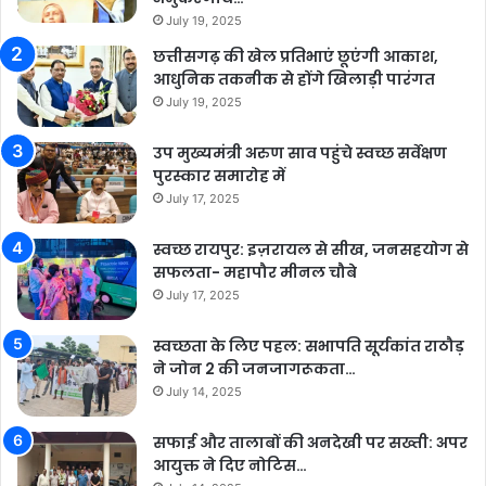
July 19, 2025
छत्तीसगढ़ की खेल प्रतिभाएं छूएंगी आकाश,
आधुनिक तकनीक से होंगे खिलाड़ी पारंगत
July 19, 2025
उप मुख्यमंत्री अरुण साव पहुंचे स्वच्छ सर्वेक्षण
पुरस्कार समारोह में
July 17, 2025
स्वच्छ रायपुर: इज़रायल से सीख, जनसहयोग से
सफलता- महापौर मीनल चौबे
July 17, 2025
स्वच्छता के लिए पहल: सभापति सूर्यकांत राठौड़
ने जोन 2 की जनजागरूकता…
July 14, 2025
सफाई और तालाबों की अनदेखी पर सख्ती: अपर
आयुक्त ने दिए नोटिस…