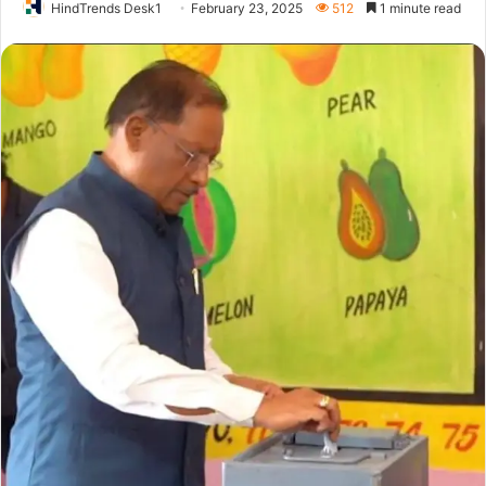
HindTrends Desk1
February 23, 2025
512
1 minute read