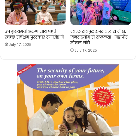
उप मुख्यमंत्री अरुण साव पहुंचे
स्वच्छ रायपुर: इज़रायल से सीख,
स्वच्छ सर्वेक्षण पुरस्कार समारोह में
जनसहयोग से सफलता- महापौर
मीनल चौबे
July 17, 2025
July 17, 2025