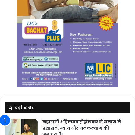
बड़ी ख़बर
महारानी अहिल्याबाई होलकर ने समाज में
प्रशासन, न्याय और जनकल्याण की
अनुकरणीय…