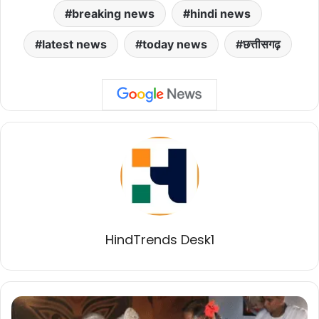
breaking news
hindi news
latest news
today news
छत्तीसगढ़
HindTrends Desk1
मुख्यमंत्री
विष्णुदेव