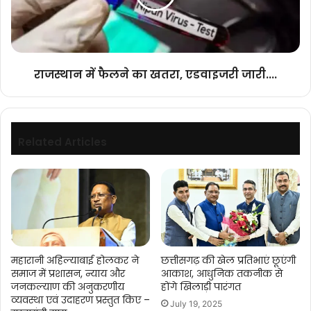
एडवाइजरी
जारी....
राजस्थान में फैलने का खतरा, एडवाइजरी जारी....
Related Articles
महारानी अहिल्याबाई होलकर ने
छत्तीसगढ़ की खेल प्रतिभाएं छूएंगी
समाज में प्रशासन, न्याय और
आकाश, आधुनिक तकनीक से
जनकल्याण की अनुकरणीय
होंगे खिलाड़ी पारंगत
व्यवस्था एवं उदाहरण प्रस्तुत किए –
July 19, 2025