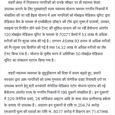
शहरी क्षेत्र में निवासरत नागरिकों को उनके चौखट पर ही स्वास्थ्य सेवाएं
उपलब्ध कराने के लिए मुख्यमंत्री स्लम स्वास्थ्य योजना समस्त नगरीय निकायों में
संचालित की जा रही हैइस योजना में आम नागरिकों को मोबाइल मेडिकल यूनिट द्वारा
मेडिकल कैंप के माध्यम से एमबीबीएस डॉक्टर की टीम द्वारा मुफ्त में परामर्श, उपचार,
दवाइयां एवं दैनंदिन होने वाले टेस्ट की सुविधा प्रदान की जा रही हैयोजना अंतर्गत
120 मोबाईल मेडिकल यूनिट के माध्यम से 70271 कैम्पों में 53 लाख से अधिक
मरीजों को निःशुल्क जांच की गई है। लगभग 45लाख 93 हजार से अधिक मरीजों
को निःशुल्क दवा वितरित की गई है तथा 14.32 लाख से अधिक मरीजों का लैब
टेस्ट किया गया है। योजना के तृतीय चरण में अतिरिक्त 30 मोबाईल मेडिकल
यूनिट का संचालन प्रारंभ किया गया है।
शहरी स्वास्थ्य व्यवस्था के सुदृढ़ीकरण की दिशा में कदम बढ़ाते हुए, हमारी
सरकार द्वारा आम नागरिकों को उच्च गुणवत्ता की जेनेरिक दवाएं रियायती दरों पर
उपलब्ध कराने हेतु श्री धनवंतरी जेनेरिक मेडिकल स्टोर योजना प्रारंभ की गई
हैयोजना अंतर्गत राज्य के नगरीय निकायों में 196 दुकानें संचालित हैं। इन दुकानों
में 329 जेनेरिक दवाएं, 28 सर्जिकल आइटम आदि के साथ साथ छत्तीसगढ़ हर्बल्स
के उत्पाद भी उपलब्ध हैं। अद्यतन इन दुकानों से राशि रू.204.74 करोड़
एमआरपी मूल्य की दवाओं का राशि रू. 80.17 करोड़ में विक्रय कर 71.47लाख