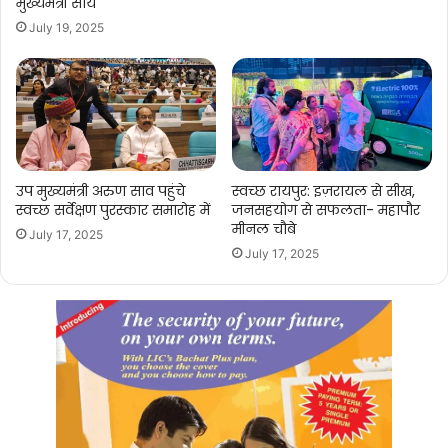
मुख्यमंत्री साय
July 19, 2025
उप मुख्यमंत्री अरुण साव पहुंचे
स्वच्छ रायपुर: इज़रायल से सीख,
स्वच्छ सर्वेक्षण पुरस्कार समारोह में
जनसहयोग से सफलता- महापौर
मीनल चौबे
July 17, 2025
July 17, 2025