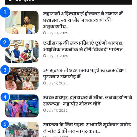
महारानी अहिल्याबाई होलकर ने समाज में
प्रशासन, न्याय और जनकल्याण की
अनुकरणीय…
July 19, 2025
छत्तीसगढ़ की खेल प्रतिभाएं छूएंगी आकाश,
आधुनिक तकनीक से होंगे खिलाड़ी पारंगत
July 19, 2025
उप मुख्यमंत्री अरुण साव पहुंचे स्वच्छ सर्वेक्षण
पुरस्कार समारोह में
July 17, 2025
स्वच्छ रायपुर: इज़रायल से सीख, जनसहयोग से
सफलता- महापौर मीनल चौबे
July 17, 2025
स्वच्छता के लिए पहल: सभापति सूर्यकांत राठौड़
ने जोन 2 की जनजागरूकता…