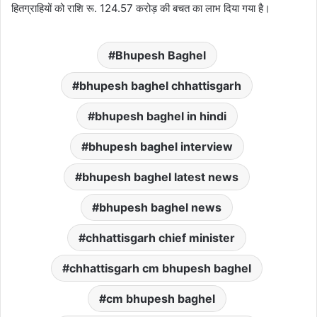
हितग्राहियों को राशि रू. 124.57 करोड़ की बचत का लाभ दिया गया है।
Bhupesh Baghel
bhupesh baghel chhattisgarh
bhupesh baghel in hindi
bhupesh baghel interview
bhupesh baghel latest news
bhupesh baghel news
chhattisgarh chief minister
chhattisgarh cm bhupesh baghel
cm bhupesh baghel