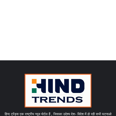
हिन्द ट्रेंड्स एक राष्ट्रीय न्यूज़ पोर्टल हैं , जिसका उद्देश्य देश- विदेश में हो रही सभी घटनाओ