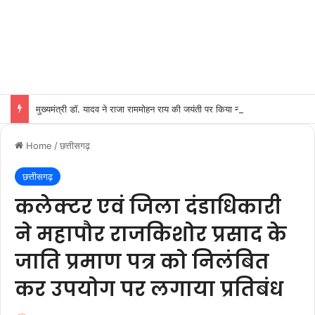
मुख्यमंत्री डॉ. यादव ने राजा राममोहन राय की जयंती पर किया नमन
Home
/
छत्तीसगढ़
छत्तीसगढ़
कलेक्टर एवं जिला दंडाधिकारी
ने महापौर राजकिशोर प्रसाद के
जाति प्रमाण पत्र को निलंबित
कर उपयोग पर लगाया प्रतिबंध