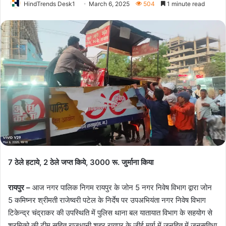
HindTrends Desk1
March 6, 2025
504
1 minute read
7 ठेले हटाये, 2 ठेले जप्त किये, 3000 रू. जुर्माना किया
रायपुर –
आज नगर पालिक निगम रायपुर के जोन 5 नगर निवेष विभाग द्वारा जोन
5 कमिष्नर श्रीमती राजेष्वरी पटेल के निर्देष पर उपअभियंता नगर निवेष विभाग
टिकेन्द्र चंद्राकर की उपस्थिति में पुलिस थाना बल यातायात विभाग के सहयोग से
श्रमिको की टीम सहित राजधानी शहर रायपुर के जीई मार्ग में जनहित में जनसुविधा