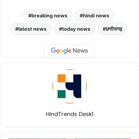
breaking news
hindi news
latest news
today news
छत्तीसगढ़
HindTrends Desk1