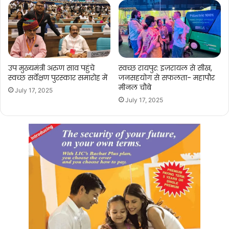
उप मुख्यमंत्री अरुण साव पहुंचे
स्वच्छ रायपुर: इज़रायल से सीख,
स्वच्छ सर्वेक्षण पुरस्कार समारोह में
जनसहयोग से सफलता- महापौर
मीनल चौबे
July 17, 2025
July 17, 2025