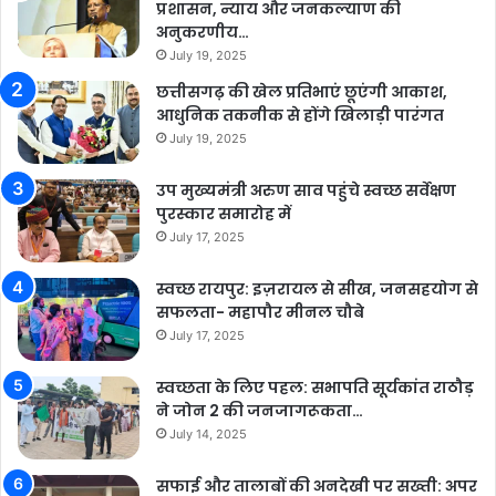
प्रशासन, न्याय और जनकल्याण की
अनुकरणीय…
July 19, 2025
छत्तीसगढ़ की खेल प्रतिभाएं छूएंगी आकाश,
आधुनिक तकनीक से होंगे खिलाड़ी पारंगत
July 19, 2025
उप मुख्यमंत्री अरुण साव पहुंचे स्वच्छ सर्वेक्षण
पुरस्कार समारोह में
July 17, 2025
स्वच्छ रायपुर: इज़रायल से सीख, जनसहयोग से
सफलता- महापौर मीनल चौबे
July 17, 2025
स्वच्छता के लिए पहल: सभापति सूर्यकांत राठौड़
ने जोन 2 की जनजागरूकता…
July 14, 2025
सफाई और तालाबों की अनदेखी पर सख्ती: अपर