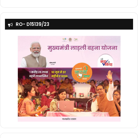
RO- D15139/23