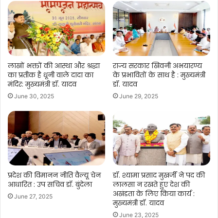
लाखों भक्तों की आस्था और श्रद्धा
राज्य सरकार खिवनी अभयारण्य
का प्रतीक है धूनी वाले दादा का
के प्रभावितों के साथ है : मुख्यमंत्री
मंदिर: मुख्यमंत्री डॉ. यादव
डॉ. यादव
June 30, 2025
June 29, 2025
प्रदेश की विमानन नीति वैल्यू चेन
डॉ. श्यामा प्रसाद मुखर्जी ने पद की
आधारित : उप सचिव डॉ. बुंदेला
लालसा न रखते हुए देश की
अखंडता के लिए किया कार्य :
June 27, 2025
मुख्यमंत्री डॉ. यादव
June 23, 2025