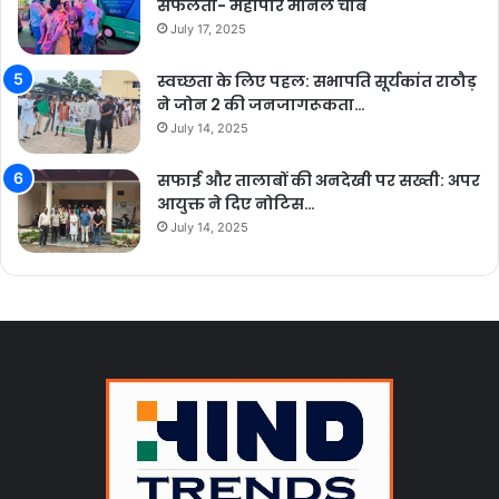
सफलता- महापौर मीनल चौबे
July 17, 2025
स्वच्छता के लिए पहल: सभापति सूर्यकांत राठौड़
ने जोन 2 की जनजागरूकता…
July 14, 2025
सफाई और तालाबों की अनदेखी पर सख्ती: अपर
आयुक्त ने दिए नोटिस…
July 14, 2025