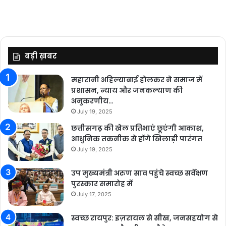
बड़ी ख़बर
महारानी अहिल्याबाई होलकर ने समाज में
प्रशासन, न्याय और जनकल्याण की
अनुकरणीय…
July 19, 2025
छत्तीसगढ़ की खेल प्रतिभाएं छूएंगी आकाश,
आधुनिक तकनीक से होंगे खिलाड़ी पारंगत
July 19, 2025
उप मुख्यमंत्री अरुण साव पहुंचे स्वच्छ सर्वेक्षण
पुरस्कार समारोह में
July 17, 2025
स्वच्छ रायपुर: इज़रायल से सीख, जनसहयोग से