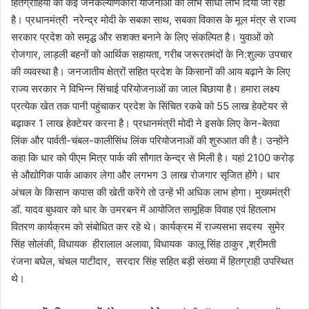
हितग्राहियों को कई जनकल्याणकारी योजनाओं का लाभ सीधा लाभ दिया जा रहा
है। प्रधानमंत्री नरेन्द्र मोदी के सबका साथ, सबका विकास के मूल मंत्र से राज्य
सरकार प्रदेश को समृद्ध और सशक्त बनाने के लिए संकल्पित है। युवाओं को
रोजगार, लाड़ली बहनों को आर्थिक सहायता, गरीब जरूरतमंदों के नि:शुल्क उपचार
की व्यवस्था है। जनजातीय क्षेत्रों सहित प्रदेश के किसानों की आय बढ़ाने के लिए
राज्य सरकार ने विभिन्न सिंचाई परियोजनाओं का जाल बिछाया है। हमारा लक्ष्य
प्रत्येक खेत तक पानी पहुंचाकर प्रदेश के सिंचित रकबे को 55 लाख हेक्टेयर से
बढ़ाकर 1 लाख हेक्टेयर करना है। प्रधानमंत्री मोदी ने इसके लिए केन-बेतवा
लिंक और पार्वती-चंबल-कालीसिंध लिंक परियोजनाओं की शुरुआत की है। उन्होंने
कहा कि धार को पीएम मित्र पार्क की सौगात केन्द्र से मिली है। यहां 2100 करोड़
से औद्योगिक पार्क आकार लेगा और लगभग 3 लाख रोजगार सृजित होंगे। धार
अंचल के किसान कपास की खेती करेंगे तो उन्हें भी अधिक लाभ होगा। मुख्यमंत्री
डॉ. यादव बुधवार को धार के उमरबन में आयोजित सामूहिक विवाह एवं हितलाभ
वितरण कार्यक्रम को संबोधित कर रहे थे। कार्यक्रम में राज्यसभा सदस्य सुमेर
सिंह सोलंकी, विधायक हीरालाल अलावा, विधायक कालू सिंह ठाकुर ,श्रीमती
रंजना बघेल, चंचल पाटीदार, सरदार सिंह सहित बड़ी संख्या में हितग्राही उपस्थित
थे।