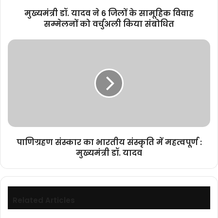
सम्मेलनों
मुख्यमंत्री डॉ. यादव ने 6 जिलों के सामूहिक विवाह
को
सम्मेलनों को वर्चुअली किया संबोधित
वर्चुअली
किया
पाणिग्रहण
संबोधित
संस्कार
का
भारतीय
संस्कृति
में
महत्वपूर्ण
:
मुख्यमंत्री
डॉ.
पाणिग्रहण संस्कार का भारतीय संस्कृति में महत्वपूर्ण :
यादव
मुख्यमंत्री डॉ. यादव
Related Articles