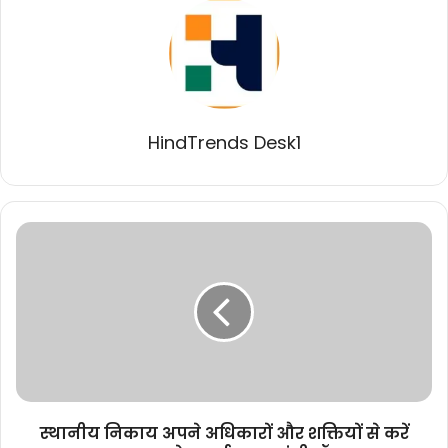
HindTrends Desk1
स्थानीय
निकाय
अपने
अधिकारों
और
शक्तियों
से
करें
जन-
कल्याण
स्थानीय निकाय अपने अधिकारों और शक्तियों से करें
के