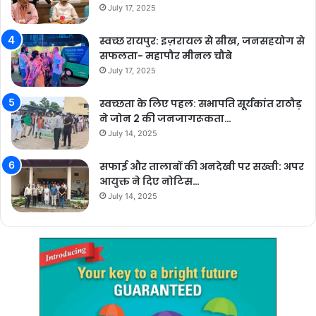
July 17, 2025
स्वच्छ रायपुर: इज़रायल से सीख, जनसहयोग से
सफलता- महापौर मीनल चौबे
July 17, 2025
स्वच्छता के लिए पहल: सभापति सूर्यकांत राठौड़
ने जोन 2 की जनजागरूकता…
July 14, 2025
सफाई और तालाबों की अनदेखी पर सख्ती: अपर
आयुक्त ने दिए नोटिस…
July 14, 2025