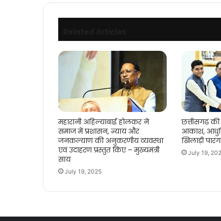
Related Articles
महारानी अहिल्याबाई होलकर ने
छत्तीसगढ़ की 
समाज में प्रशासन, न्याय और
आकाश, आधुन
जनकल्याण की अनुकरणीय व्यवस्था
खिलाड़ी पारं
एवं उदाहरण प्रस्तुत किए – मुख्यमंत्री
July 19, 20
साय
July 19, 2025