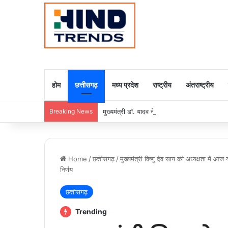
होम
छत्तीसगढ़
मध्य प्रदेश
राष्ट्रीय
अंतराष्ट्रीय
Breaking News
मुख्यमंत्री डॉ. यादव ने राजा राममोहन राय की जयंती
Home
/
छत्तीसगढ़
/
मुख्यमंत्री विष्णु देव साय की अध्यक्षता में आज
निर्णय
छत्तीसगढ़
Trending