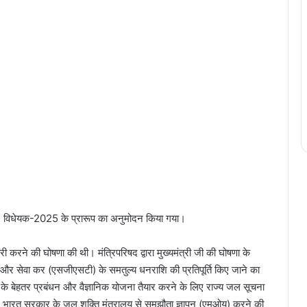
धन) विधेयक-2025 के प्रारूप का अनुमोदन किया गया।
फ्री करने की घोषणा की थी। मंत्रिपरिषद द्वारा मुख्यमंत्री जी की घोषणा के
माल और सेवा कर (एसजीएसटी) के समतुल्य धनराशि की प्रतिपूर्ति किए जाने का
ं के बेहतर प्रबंधन और वैज्ञानिक योजना तैयार करने के लिए राज्य जल सूचना
 भारत सरकार के जल शक्ति मंत्रालय से समझौता ज्ञापन (एमओयू) करने की