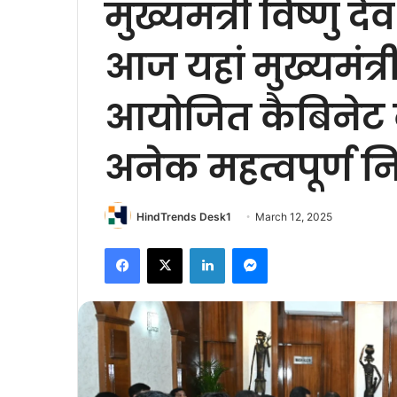
मुख्यमंत्री विष्णु द
आज यहां मुख्यमंत्र
आयोजित कैबिनेट क
अनेक महत्वपूर्ण नि
HindTrends Desk1
March 12, 2025
Facebook
X
LinkedIn
Messenger