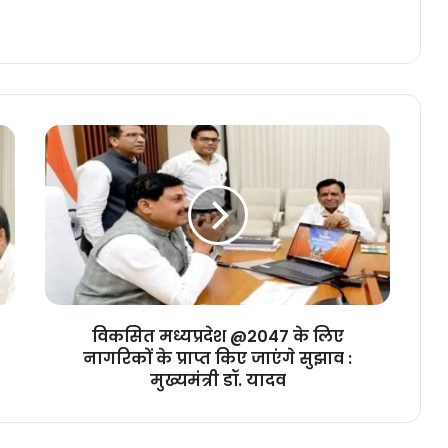
विकसित
मध्यप्रदेश
@2047
के
लिए
नागरिकों
के
प्राप्त
किए
जाएंगे
विकसित मध्यप्रदेश @2047 के लिए
सुझाव
नागरिकों के प्राप्त किए जाएंगे सुझाव :
:
मुख्यमंत्री डॉ. यादव
मुख्यमंत्री
डॉ.
यादव