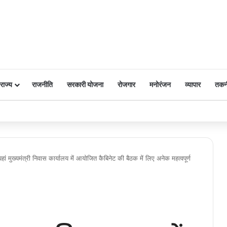
राज्य
राजनीति
सरकारी योजना
रोजगार
मनोरंजन
व्यापार
तकन
 पर किया नमन
 यहां मुख्यमंत्री निवास कार्यालय में आयोजित कैबिनेट की बैठक में लिए अनेक महत्वपूर्ण