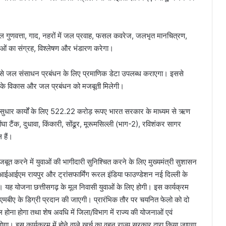
भूजल गुणवत्ता, गाद, नहरों में जल प्रवाह, फसल कवरेज, जलभृत मानचित्रण,
ाओं का संग्रह, विश्लेषण और भंडारण करेगा।
े जल संसाधन प्रबंधन के लिए प्रमाणिक डेटा उपलब्ध कराएगा। इससे
णों के विकास और जल प्रबंधन को मजबूती मिलेगी।
के सुधार कार्यों के लिए 522.22 करोड़ रूपए भारत सरकार के माध्यम से ऋण
ोंघा टैंक, दुधावा, किंकारी, सोंढूर, मूरूमसिल्ली (भाग-2), रविशंकर सागर
ल हैं।
मजबूत करने में युवाओं की भागीदारी सुनिश्चित करने के लिए मुख्यमंत्री सुशासन
ईआईएम रायपुर और ट्रांसफार्मिंग रूरल इंडिया फाउण्डेशन नई दिल्ली के
 यह योजना छत्तीसगढ़ के मूल निवासी युवाओं के लिए होगी। इस कार्यक्रम
ा एमबीए के डिग्री प्रदान की जाएगी। प्रारंभिक तौर पर चयनित फेलो को दो
ल होना होगा तथा शेष अवधि में जिला/विभाग में राज्य की योजनाओं एवं
गा। इस कार्यक्रम में होने वाले खर्च का वहन राज्य सरकार द्वारा किया जाएगा