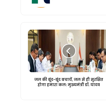
जल
की
बूंद-
बूंद
बचायें,
जल
से
ही
सुरक्षित
होगा
जल की बूंद-बूंद बचायें, जल से ही सुरक्षित
हमारा
होगा हमारा कल: मुख्यमंत्री डॉ. यादव
कल:
मुख्यमंत्री
डॉ.
यादव