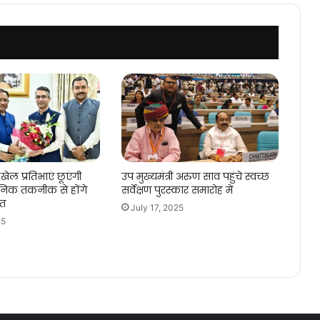
खेल प्रतिभाएं छूएंगी
उप मुख्यमंत्री अरुण साव पहुंचे स्वच्छ
िक तकनीक से होंगे
सर्वेक्षण पुरस्कार समारोह में
गत
July 17, 2025
25