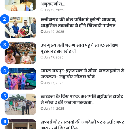
अनुकरणीय…
July 19, 2025
छत्तीसगढ़ की खेल प्रतिभाएं छूएंगी आकाश,
आधुनिक तकनीक से होंगे खिलाड़ी पारंगत
July 19, 2025
उप मुख्यमंत्री अरुण साव पहुंचे स्वच्छ सर्वेक्षण
पुरस्कार समारोह में
July 17, 2025
स्वच्छ रायपुर: इज़रायल से सीख, जनसहयोग से
सफलता- महापौर मीनल चौबे
July 17, 2025
स्वच्छता के लिए पहल: सभापति सूर्यकांत राठौड़
ने जोन 2 की जनजागरूकता…
July 14, 2025
सफाई और तालाबों की अनदेखी पर सख्ती: अपर
आयुक्त ने दिए नोटिस…