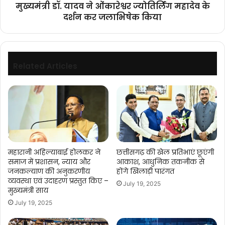
मुख्यमंत्री डॉ. यादव ने ओंकारेश्वर ज्योतिर्लिंग महादेव के
जलाभिषेक
दर्शन कर जलाभिषेक किया
किया
Related Articles
महारानी अहिल्याबाई होलकर ने
छत्तीसगढ़ की खेल प्रतिभाएं छूएंगी
समाज में प्रशासन, न्याय और
आकाश, आधुनिक तकनीक से
जनकल्याण की अनुकरणीय
होंगे खिलाड़ी पारंगत
व्यवस्था एवं उदाहरण प्रस्तुत किए –
July 19, 2025
मुख्यमंत्री साय
July 19, 2025