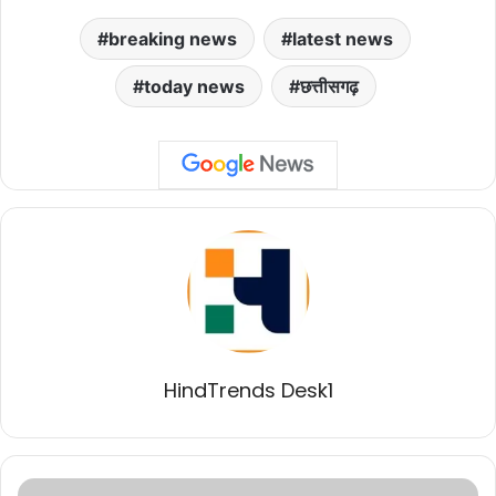
breaking news
latest news
today news
छत्तीसगढ़
HindTrends Desk1
मुख्यमंत्री