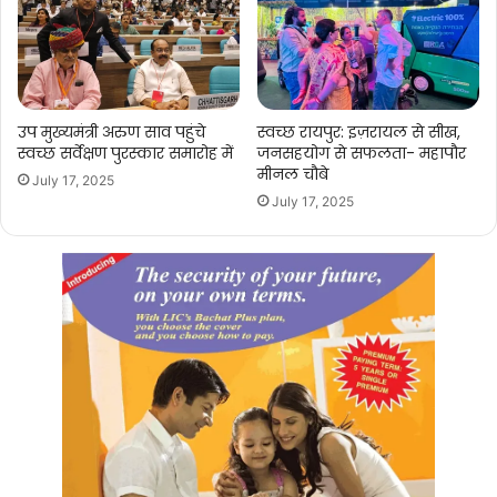
उप मुख्यमंत्री अरुण साव पहुंचे
स्वच्छ रायपुर: इज़रायल से सीख,
स्वच्छ सर्वेक्षण पुरस्कार समारोह में
जनसहयोग से सफलता- महापौर
मीनल चौबे
July 17, 2025
July 17, 2025