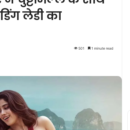
िंग लेडी का
501
1 minute read