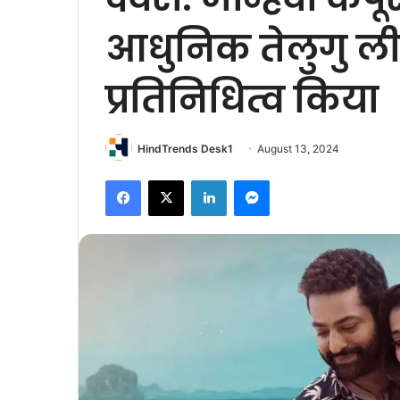
आधुनिक तेलुगु लीड
प्रतिनिधित्व किया
HindTrends Desk1
August 13, 2024
Facebook
X
LinkedIn
Messenger