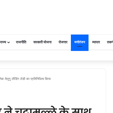
राज्य
राजनीति
सरकारी योजना
रोजगार
मनोरंजन
व्यापार
तकन
 पर किया नमन
निक तेलुगु लीडिंग लेडी का प्रतिनिधित्व किया
 ने चुट्टामल्ले के साथ