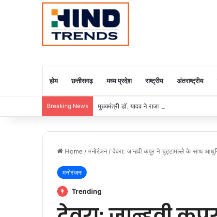
होम
छत्तीसगढ़
मध्य प्रदेश
राष्ट्रीय
अंतराष्ट्रीय
Breaking News
मुख्यमंत्री डॉ. यादव ने राजा राममोहन राय की जयंती
Home
/
मनोरंजन
/
देवरा: जान्हवी कपूर ने चुट्टामल्ले के साथ आधु
मनोरंजन
Trending
देवरा: जान्हवी कपूर