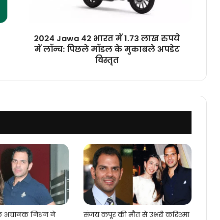
लाख
रुपये
में
लॉन्च:
2024 Jawa 42 भारत में 1.73 लाख रुपये
पिछले
में लॉन्च: पिछले मॉडल के मुकाबले अपडेट
मॉडल
विस्तृत
के
मुकाबले
अपडेट
विस्तृत
के अचानक निधन ने
संजय कपूर की मौत से उभरी करिश्मा