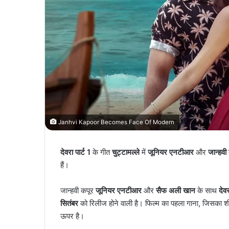
Janhvi Kapoor Becomes Face Of Modern
देवरा पार्ट 1
के गीत
चुट्टामल्ले
में
जूनियर एनटीआर
और
जान्हवी
हैं।
जान्हवी कपूर
जूनियर एनटीआर
और
सैफ अली खान
के साथ
देवर
सितंबर
को रिलीज होने वाली है। फिल्म का पहला गाना, जिसका शीर्
ऊपर है।