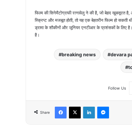
फिल्म की सिनेमैटोग्राफी रत्नावेलु ने की है, जो बेहद खूबसूरत 
स्क्रिप्ट और मजबूत होती, तो यह एक बेहतरीन फिल्म हो सकती
ड्रामा के शौकीनों और जूनियर एनटीआर के प्रशंसकों के लिए है
है।
breaking news
devara pa
t
Follow Us
Facebook
X
LinkedIn
Messenger
Share