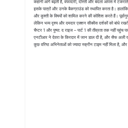
कहानी आगे बढ़ती है, वफादारी, दोस्ती और बदला आपस में टकराते ह
इसके पात्रों और उनके बैकग्राउंड को स्थापित करता है। हालांकि, द
और कुश्ती के विषयों को शामिल करने की कोशिश करते हैं। पूर्
लेकिन भव्य दृश्य और दमदार एक्शन सीक्वेंस दर्शकों को बांधे रखत
चैप्टर 1 और पुष्पा: द राइज – पार्ट 1 की तीव्रता तक नहीं पहुं
एनटीआर ने देवरा के किरदार में जान डाल दी है, और सैफ अली खान ने
कुछ वरिष्ठ अभिनेताओं को ज्यादा स्क्रीन टाइम नहीं मिला है, औ