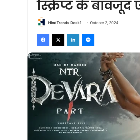
स्क्रिप्ट के बावज
HindTrends Desk1
October 2, 2024
Facebook
X
LinkedIn
Messenger