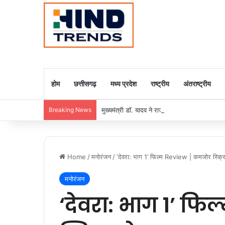
होम
छत्तीसगढ़
मध्य प्रदेश
राष्ट्रीय
अंतराष्ट्रीय
Breaking News
मुख्यमंत्री डॉ. यादव ने राजा राममोहन राय की जयंती
Home
/
मनोरंजन
/
‘देवरा: भाग 1’ फिल्म Review | कमजोर स्क्र
मनोरंजन
‘देवरा: भाग 1’ फ