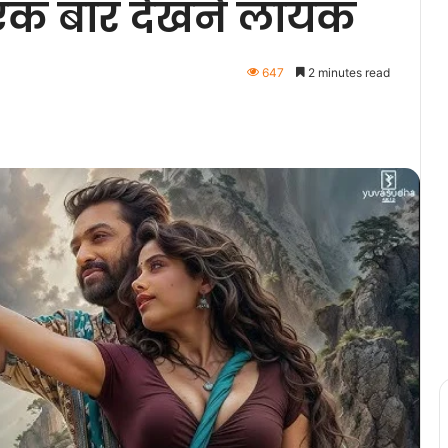
ूद एक बार देखने लायक
647
2 minutes read