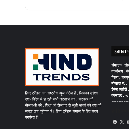
हमारा 
संपादक :
सो
कार्यालय :
चंग
जिला :
रायपु
मोबाइल नं. :
ईमेल आईडी :
हिन्द ट्रेंड्स एक राष्ट्रीय न्यूज़ पोर्टल हैं , जिसका उद्देश्य
वेबसाइट :
ww
देश- विदेश में हो रही सभी घटनाओ को , सरकार की
----------
योजनाओ को , शिक्षा एवं रोजगार से जुड़ी खबरों को देश की
सोशल मी
जनता तक पहुँचाना हैं। हिन्द ट्रेंड्स समाज के हित सदेव
कार्यरत हैं।
Face