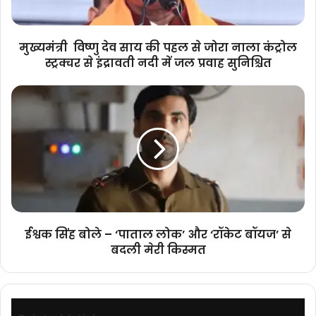
जोरा
नाला
कंट्रोल
मुख्यमंत्री विष्णु देव साय की पहल से जोरा नाला कंट्रोल
स्ट्रक्चर
स्ट्रक्चर से इंद्रावती नदी में जल प्रवाह सुनिश्चित
से
इंद्रावती
ईश्वक
नदी
सिंह
में
बोले
जल
–
प्रवाह
‘पाताल
सुनिश्चित
लोक’
और
‘रॉकेट
बॉयज’
से
ईश्वक सिंह बोले – ‘पाताल लोक’ और ‘रॉकेट बॉयज’ से
बदली
बदली मेरी किस्मत
मेरी
किस्मत