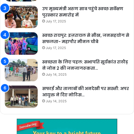
उप मुख्यमंत्री अरुण साव पहुंचे स्वच्छ सर्वेक्षण
पुरस्कार समारोह में
July 17, 2025
स्वच्छ रायपुर: इज़रायल से सीख, जनसहयोग से
सफलता- महापौर मीनल चौबे
July 17, 2025
स्वच्छता के लिए पहल: सभापति सूर्यकांत राठौड़
ने जोन 2 की जनजागरूकता…
July 14, 2025
सफाई और तालाबों की अनदेखी पर सख्ती: अपर
आयुक्त ने दिए नोटिस…
July 14, 2025