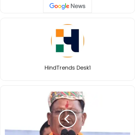
HindTrends Desk1
मुख्यमंत्री
विष्णु
देव
साय
की
पहल
से