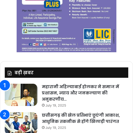
बड़ी ख़बर
महारानी अहिल्याबाई होलकर ने समाज में
प्रशासन, न्याय और जनकल्याण की
अनुकरणीय…
July 19, 2025
छत्तीसगढ़ की खेल प्रतिभाएं छूएंगी आकाश,
आधुनिक तकनीक से होंगे खिलाड़ी पारंगत
July 19, 2025