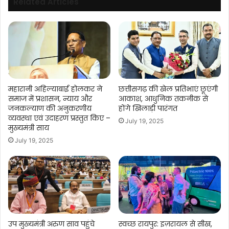
Related Articles
महारानी अहिल्याबाई होलकर ने
छत्तीसगढ़ की खेल प्रतिभाएं छूएंगी
समाज में प्रशासन, न्याय और
आकाश, आधुनिक तकनीक से
जनकल्याण की अनुकरणीय
होंगे खिलाड़ी पारंगत
व्यवस्था एवं उदाहरण प्रस्तुत किए –
July 19, 2025
मुख्यमंत्री साय
July 19, 2025
उप मुख्यमंत्री अरुण साव पहुंचे
स्वच्छ रायपुर: इज़रायल से सीख,