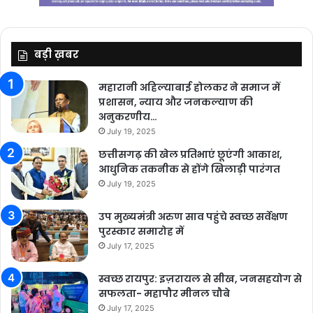
बड़ी ख़बर
महारानी अहिल्याबाई होलकर ने समाज में
प्रशासन, न्याय और जनकल्याण की
अनुकरणीय…
July 19, 2025
छत्तीसगढ़ की खेल प्रतिभाएं छूएंगी आकाश,
आधुनिक तकनीक से होंगे खिलाड़ी पारंगत
July 19, 2025
उप मुख्यमंत्री अरुण साव पहुंचे स्वच्छ सर्वेक्षण
पुरस्कार समारोह में
July 17, 2025
स्वच्छ रायपुर: इज़रायल से सीख, जनसहयोग से
सफलता- महापौर मीनल चौबे
July 17, 2025