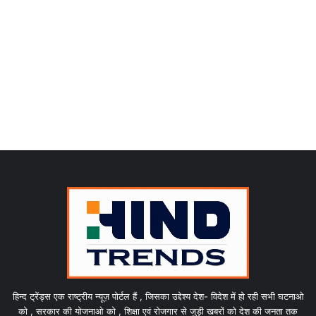
हिन्द ट्रेंड्स एक राष्ट्रीय न्यूज़ पोर्टल हैं , जिसका उद्देश्य देश- विदेश में हो रही सभी घटनाओ
को , सरकार की योजनाओ को , शिक्षा एवं रोजगार से जुड़ी खबरों को देश की जनता तक