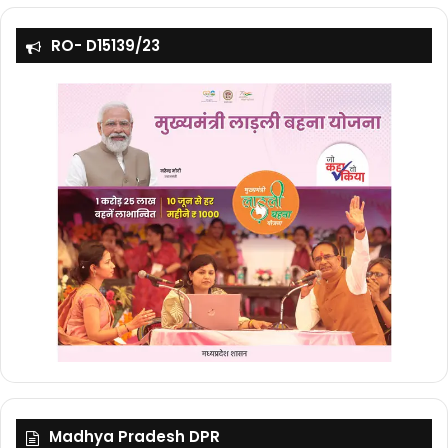
RO- D15139/23
Madhya Pradesh DPR