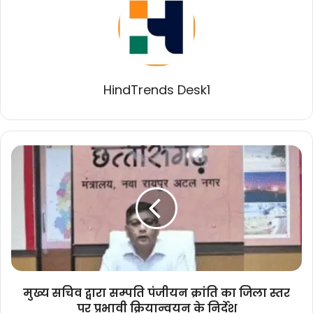
HindTrends Desk1
मुख्य
सचिव
द्वारा
सम्पति
पंजीयन
क्रांति
का
जिला
स्तर
पर
मुख्य सचिव द्वारा सम्पति पंजीयन क्रांति का जिला स्तर
प्रभावी
पर प्रभावी क्रियान्वयन के निर्देश