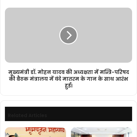
क्रियान्वयन
के
मुख्यमंत्री
निर्देश
डॉ.
मोहन
यादव
की
अध्यक्षता
में
मन्त्रि-
परिषद
की
मुख्यमंत्री डॉ. मोहन यादव की अध्यक्षता में मन्त्रि-परिषद
बैठक
की बैठक मंत्रालय में वंदे मातरम के गान के साथ आरंभ
मंत्रालय
हुई।
में
वंदे
मातरम
के
गान
Related Articles
के
साथ
आरंभ