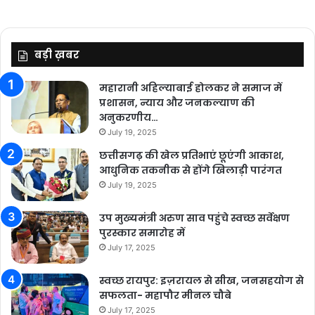
बड़ी ख़बर
महारानी अहिल्याबाई होलकर ने समाज में
प्रशासन, न्याय और जनकल्याण की
अनुकरणीय…
July 19, 2025
छत्तीसगढ़ की खेल प्रतिभाएं छूएंगी आकाश,
आधुनिक तकनीक से होंगे खिलाड़ी पारंगत
July 19, 2025
उप मुख्यमंत्री अरुण साव पहुंचे स्वच्छ सर्वेक्षण
पुरस्कार समारोह में
July 17, 2025
स्वच्छ रायपुर: इज़रायल से सीख, जनसहयोग से
सफलता- महापौर मीनल चौबे
July 17, 2025