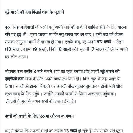
चूहे मारने की दवा मिलाई आम के जूस में
पूरन सिंह आदिवासी की पत्नी मनु अपने भाई की शादी में शामिल होने के लिए बारला
गाँव गई हुई थी। पूरन चाहता था कि मनु वापस घर आ जाए। इसी बात को लेकर
उसका ससुराल वालों से झगड़ा हो गया। इसके बाद, वह अपने
चार बच्चों
– रोहन
(
10 साल
), रेशमा (
9 साल
), पिंकी (
8 साल
) और सुहानी (
7 साल
) को लेकर अपने
घर लौट आया।
सोमवार रात करीब
8 बजे
उसने आम का जूस बनाया और उसमें
चूहे मारने की
ज़हरीली दवा
मिला दी और अपने बच्चों को पिला दी। फिर खुद भी वही ज़हर पी
लिया। बच्चों की हालत बिगड़ने पर उनकी चीख-पुकार सुनकर पड़ोसी भागे और
तुरंत मदद के लिए पहुंचे। उन्होंने सबको जल्दी से ज़िला अस्पताल पहुंचाया।
डॉक्टरों के मुताबिक अब सभी की हालत ठीक है।
पत्नी को डराने के लिए उठाया खौफनाक कदम
मनु ने बताया कि उनकी शादी को करीब
13 साल
हो चुके हैं और उनके पति पूरन