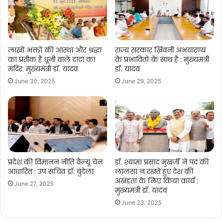
हुई।
लाखों भक्तों की आस्था और श्रद्धा
राज्य सरकार खिवनी अभयारण्य
का प्रतीक है धूनी वाले दादा का
के प्रभावितों के साथ है : मुख्यमंत्री
मंदिर: मुख्यमंत्री डॉ. यादव
डॉ. यादव
June 30, 2025
June 29, 2025
प्रदेश की विमानन नीति वैल्यू चेन
डॉ. श्यामा प्रसाद मुखर्जी ने पद की
आधारित : उप सचिव डॉ. बुंदेला
लालसा न रखते हुए देश की
अखंडता के लिए किया कार्य :
June 27, 2025
मुख्यमंत्री डॉ. यादव
June 23, 2025