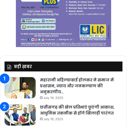
बड़ी ख़बर
महारानी अहिल्याबाई होलकर ने समाज में
प्रशासन, न्याय और जनकल्याण की
अनुकरणीय…
July 19, 2025
छत्तीसगढ़ की खेल प्रतिभाएं छूएंगी आकाश,
आधुनिक तकनीक से होंगे खिलाड़ी पारंगत
July 19, 2025