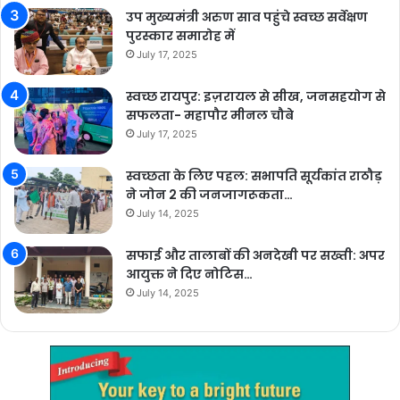
उप मुख्यमंत्री अरुण साव पहुंचे स्वच्छ सर्वेक्षण
पुरस्कार समारोह में
July 17, 2025
स्वच्छ रायपुर: इज़रायल से सीख, जनसहयोग से
सफलता- महापौर मीनल चौबे
July 17, 2025
स्वच्छता के लिए पहल: सभापति सूर्यकांत राठौड़
ने जोन 2 की जनजागरूकता…
July 14, 2025
सफाई और तालाबों की अनदेखी पर सख्ती: अपर
आयुक्त ने दिए नोटिस…
July 14, 2025