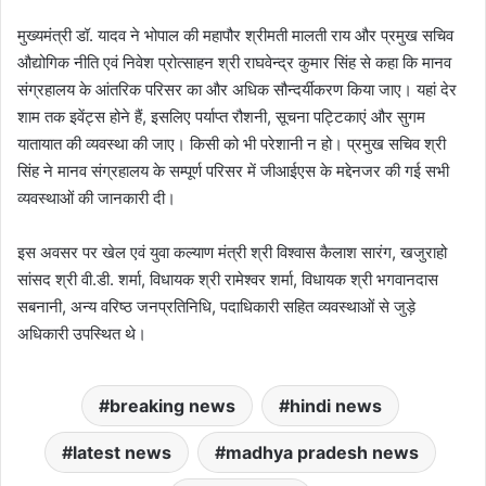
मुख्यमंत्री डॉ. यादव ने भोपाल की महापौर श्रीमती मालती राय और प्रमुख सचिव
औद्योगिक नीति एवं निवेश प्रोत्साहन श्री राघवेन्द्र कुमार सिंह से कहा कि मानव
संग्रहालय के आंतरिक परिसर का और अधिक सौन्दर्यीकरण किया जाए। यहां देर
शाम तक इवेंट्स होने हैं, इसलिए पर्याप्त रौशनी, सूचना पट्टिकाएं और सुगम
यातायात की व्यवस्था की जाए। किसी को भी परेशानी न हो। प्रमुख सचिव श्री
सिंह ने मानव संग्रहालय के सम्पूर्ण परिसर में जीआईएस के मद्देनजर की गई सभी
व्यवस्थाओं की जानकारी दी।
इस अवसर पर खेल एवं युवा कल्याण मंत्री श्री विश्वास कैलाश सारंग, खजुराहो
सांसद श्री वी.डी. शर्मा, विधायक श्री रामेश्वर शर्मा, विधायक श्री भगवानदास
सबनानी, अन्य वरिष्ठ जनप्रतिनिधि, पदाधिकारी सहित व्यवस्थाओं से जुड़े
अधिकारी उपस्थित थे।
breaking news
hindi news
latest news
madhya pradesh news