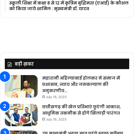
स्कूली शिक्षा में कक्षा 8 से 12 में कृ‍त्रिम बुद्धिमता (एआई) के कौशल
को किया जाये शामिल : मुख्यमंत्री डॉ. यादव
बड़ी ख़बर
महारानी अहिल्याबाई होलकर ने समाज में
प्रशासन, न्याय और जनकल्याण की
अनुकरणीय…
July 19, 2025
छत्तीसगढ़ की खेल प्रतिभाएं छूएंगी आकाश,
आधुनिक तकनीक से होंगे खिलाड़ी पारंगत
July 19, 2025
उप मुख्यमंत्री अरुण साव पहुंचे स्वच्छ सर्वेक्षण