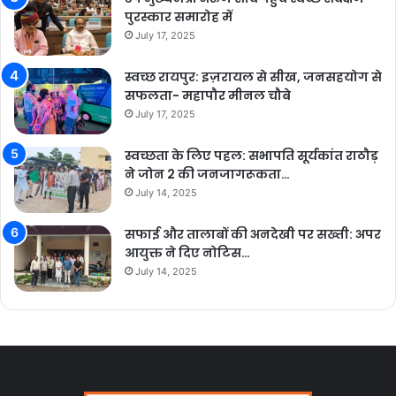
पुरस्कार समारोह में
July 17, 2025
स्वच्छ रायपुर: इज़रायल से सीख, जनसहयोग से
सफलता- महापौर मीनल चौबे
July 17, 2025
स्वच्छता के लिए पहल: सभापति सूर्यकांत राठौड़
ने जोन 2 की जनजागरूकता…
July 14, 2025
सफाई और तालाबों की अनदेखी पर सख्ती: अपर
आयुक्त ने दिए नोटिस…
July 14, 2025