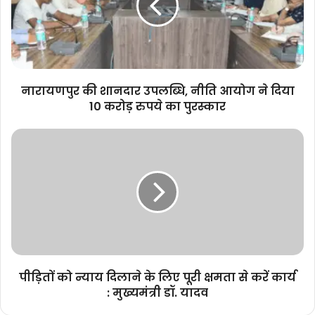
नीति
आयोग
ने
दिया
10
करोड़
नारायणपुर की शानदार उपलब्धि, नीति आयोग ने दिया
रुपये
10 करोड़ रुपये का पुरस्कार
का
पुरस्कार
पीड़ितों
को
न्याय
दिलाने
के
लिए
पूरी
क्षमता
से
करें
पीड़ितों को न्याय दिलाने के लिए पूरी क्षमता से करें कार्य
कार्य
: मुख्यमंत्री डॉ. यादव
:
मुख्यमंत्री