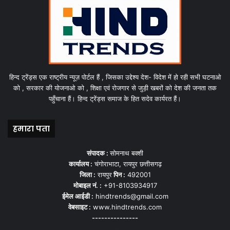
हिन्द ट्रेंड्स एक राष्ट्रीय न्यूज़ पोर्टल हैं , जिसका उद्देश्य देश- विदेश में हो रही सभी घटनाओ
को , सरकार की योजनाओ को , शिक्षा एवं रोजगार से जुड़ी खबरों को देश की जनता तक
पहुँचाना हैं। हिन्द ट्रेंड्स समाज के हित सदेव कार्यरत हैं।
हमारा पता
संपादक :
सोमनाथ बक्शी
कार्यालय :
चंगोराभाटा, रायपुर छत्तीसगढ़
जिला :
रायपुर
पिन :
492001
मोबाइल नं. :
+91-8103934917
ईमेल आईडी :
hindtrends@gmail.com
वेबसाइट :
www.hindtrends.com
---------------