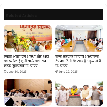
डॉ.
यादव
Related Articles
लाखों भक्तों की आस्था और श्रद्धा
राज्य सरकार खिवनी अभयारण्य
का प्रतीक है धूनी वाले दादा का
के प्रभावितों के साथ है : मुख्यमंत्री
मंदिर: मुख्यमंत्री डॉ. यादव
डॉ. यादव
June 30, 2025
June 29, 2025