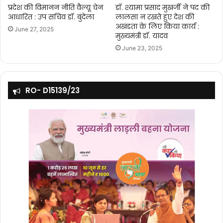
प्रदेश की विमानन नीति वैल्यू चेन
डॉ. श्यामा प्रसाद मुखर्जी ने पद की
आधारित : उप सचिव डॉ. बुंदेला
लालसा न रखते हुए देश की
अखंडता के लिए किया कार्य :
June 27, 2025
मुख्यमंत्री डॉ. यादव
June 23, 2025
RO- D15139/23