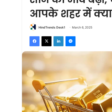
आपके शहर में क्या 
HindTrends Desk1
March 6, 2025
Facebook
X
LinkedIn
Messenger