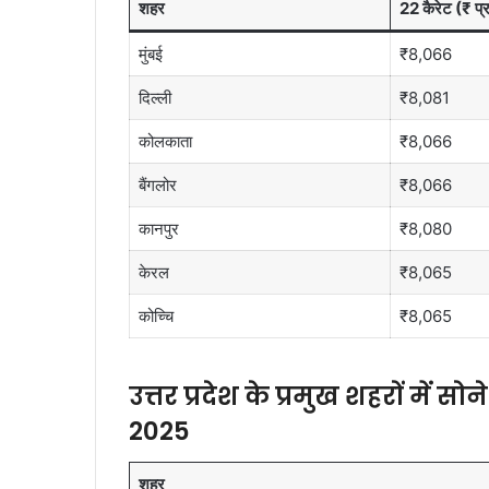
शहर
22 कैरेट (₹ प्र
मुंबई
₹8,066
दिल्ली
₹8,081
कोलकाता
₹8,066
बैंगलोर
₹8,066
कानपुर
₹8,080
केरल
₹8,065
कोच्चि
₹8,065
उत्तर प्रदेश के प्रमुख शहरों में स
2025
शहर