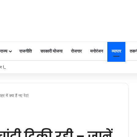
राज्य
राजनीति
सरकारी योजना
रोजगार
मनोरंजन
व्यापार
तकन
 पर किया नमन
 में क्या हैं नए रेट!
चांदी टिकी रही – जानें