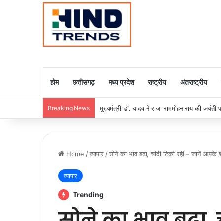
होम
छत्तीसगढ़
मध्य प्रदेश
राष्ट्रीय
अंतराष्ट्रीय
Breaking News
मुख्यमंत्री डॉ. यादव ने राजा राममोहन राय की जयंती
Home
/
व्यापार
/
सोने का भाव बढ़ा, चांदी टिकी रही – जानें आपके शहर
व्यापार
Trending
सोने का भाव बढ़ा, 