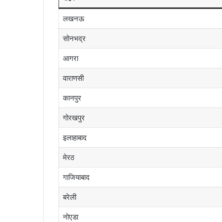
लखनऊ
सोनभद्र
आगरा
वाराणसी
कानपुर
गोरखपुर
इलाहाबाद
मेरठ
गाजियाबाद
बरेली
नोएडा