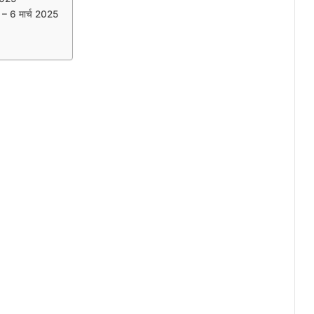
म) – 6 मार्च 2025
)