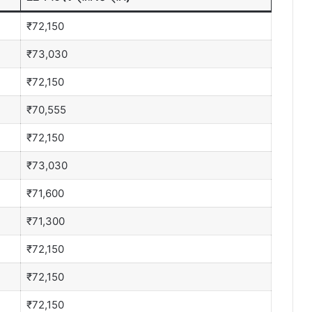
₹72,150
₹73,030
₹72,150
₹70,555
₹72,150
₹73,030
₹71,600
₹71,300
₹72,150
₹72,150
₹72,150