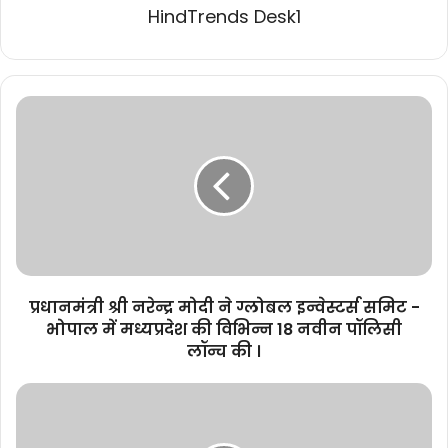
HindTrends Desk1
प्रधानमंत्री
श्री
नरेन्द्र
मोदी
ने
ग्लोबल
इन्वेस्टर्स
समिट
-
भोपाल
प्रधानमंत्री श्री नरेन्द्र मोदी ने ग्लोबल इन्वेस्टर्स समिट -
में
भोपाल में मध्यप्रदेश की विभिन्न 18 नवीन पॉलिसी
मध्यप्रदेश
लॉन्च की ।
की
विभिन्न
प्रधानमंत्री
18
श्री
नवीन
मोदी
पॉलिसी