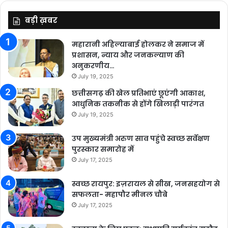
बड़ी ख़बर
महारानी अहिल्याबाई होलकर ने समाज में
प्रशासन, न्याय और जनकल्याण की
अनुकरणीय…
July 19, 2025
छत्तीसगढ़ की खेल प्रतिभाएं छूएंगी आकाश,
आधुनिक तकनीक से होंगे खिलाड़ी पारंगत
July 19, 2025
उप मुख्यमंत्री अरुण साव पहुंचे स्वच्छ सर्वेक्षण
पुरस्कार समारोह में
July 17, 2025
स्वच्छ रायपुर: इज़रायल से सीख, जनसहयोग से
सफलता- महापौर मीनल चौबे
July 17, 2025