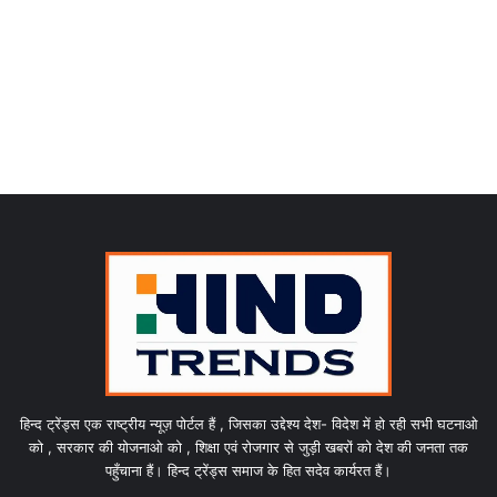
हिन्द ट्रेंड्स एक राष्ट्रीय न्यूज़ पोर्टल हैं , जिसका उद्देश्य देश- विदेश में हो रही सभी घटनाओ
को , सरकार की योजनाओ को , शिक्षा एवं रोजगार से जुड़ी खबरों को देश की जनता तक
पहुँचाना हैं। हिन्द ट्रेंड्स समाज के हित सदेव कार्यरत हैं।