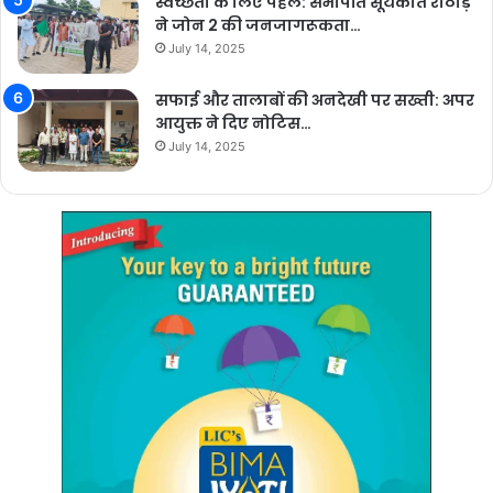
स्वच्छता के लिए पहल: सभापति सूर्यकांत राठौड़
ने जोन 2 की जनजागरूकता…
July 14, 2025
सफाई और तालाबों की अनदेखी पर सख्ती: अपर
आयुक्त ने दिए नोटिस…
July 14, 2025