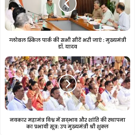
सभी
सीटें
भरी
जाएं
:
मुख्यमंत्री
ग्लोबल स्किल पार्क की सभी सीटें भरी जाएं : मुख्यमंत्री
डॉ.
डॉ. यादव
यादव
नवकार
महामंत्र
विश्व
में
सद्भाव
और
शांति
की
स्थापना
का
नवकार महामंत्र विश्व में सद्भाव और शांति की स्थापना
प्रभावी
का प्रभावी सूत्र: उप मुख्यमंत्री श्री शुक्ल
सूत्र:
उप