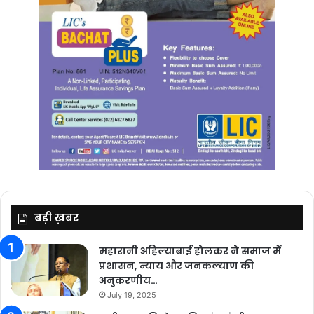
बड़ी ख़बर
महारानी अहिल्याबाई होलकर ने समाज में
प्रशासन, न्याय और जनकल्याण की
अनुकरणीय…
July 19, 2025