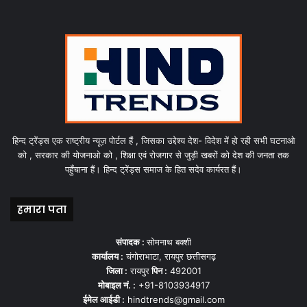
हिन्द ट्रेंड्स एक राष्ट्रीय न्यूज़ पोर्टल हैं , जिसका उद्देश्य देश- विदेश में हो रही सभी घटनाओ
को , सरकार की योजनाओ को , शिक्षा एवं रोजगार से जुड़ी खबरों को देश की जनता तक
पहुँचाना हैं। हिन्द ट्रेंड्स समाज के हित सदेव कार्यरत हैं।
हमारा पता
संपादक :
सोमनाथ बक्शी
कार्यालय :
चंगोराभाटा, रायपुर छत्तीसगढ़
जिला :
रायपुर
पिन :
492001
मोबाइल नं. :
+91-8103934917
ईमेल आईडी :
hindtrends@gmail.com