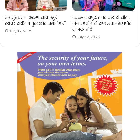
उप मुख्यमंत्री अरुण साव पहुंचे
स्वच्छ रायपुर: इज़रायल से सीख,
स्वच्छ सर्वेक्षण पुरस्कार समारोह में
जनसहयोग से सफलता- महापौर
मीनल चौबे
July 17, 2025
July 17, 2025