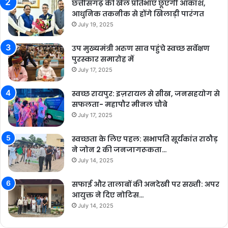
छत्तीसगढ़ की खेल प्रतिभाएं छूएंगी आकाश,
आधुनिक तकनीक से होंगे खिलाड़ी पारंगत
July 19, 2025
उप मुख्यमंत्री अरुण साव पहुंचे स्वच्छ सर्वेक्षण
पुरस्कार समारोह में
July 17, 2025
स्वच्छ रायपुर: इज़रायल से सीख, जनसहयोग से
सफलता- महापौर मीनल चौबे
July 17, 2025
स्वच्छता के लिए पहल: सभापति सूर्यकांत राठौड़
ने जोन 2 की जनजागरूकता…
July 14, 2025
सफाई और तालाबों की अनदेखी पर सख्ती: अपर
आयुक्त ने दिए नोटिस…
July 14, 2025