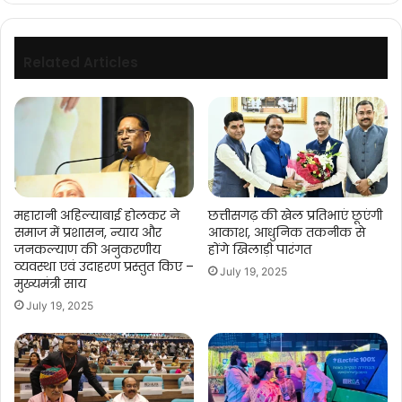
मुख्यमंत्री
श्री
शुक्ल
Related Articles
महारानी अहिल्याबाई होलकर ने
छत्तीसगढ़ की खेल प्रतिभाएं छूएंगी
समाज में प्रशासन, न्याय और
आकाश, आधुनिक तकनीक से
जनकल्याण की अनुकरणीय
होंगे खिलाड़ी पारंगत
व्यवस्था एवं उदाहरण प्रस्तुत किए –
July 19, 2025
मुख्यमंत्री साय
July 19, 2025