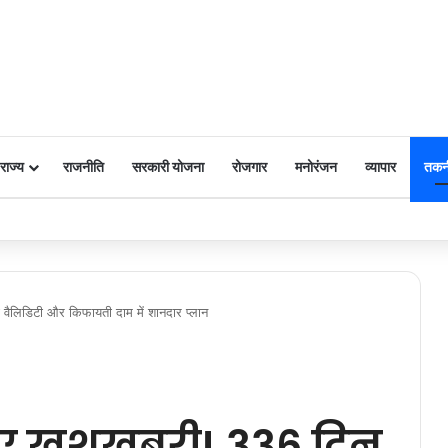
राज्य
राजनीति
सरकारी योजना
रोजगार
मनोरंजन
व्यापार
तकन
 पर किया नमन
ैलिडिटी और किफायती दाम में शानदार प्लान
िए खुशखबरी! 336 दिन