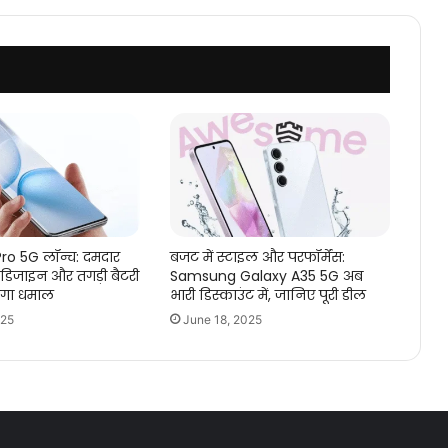
साजिश
ro 5G लॉन्च: दमदार
बजट में स्टाइल और परफॉर्मेंस:
 डिजाइन और तगड़ी बैटरी
Samsung Galaxy A35 5G अब
एगा धमाल
भारी डिस्काउंट में, जानिए पूरी डील
025
June 18, 2025