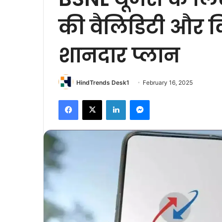
की वैलिडिटी और क
शानदार प्लान
HindTrends Desk1
February 16, 2025
Facebook
X
LinkedIn
Messenger