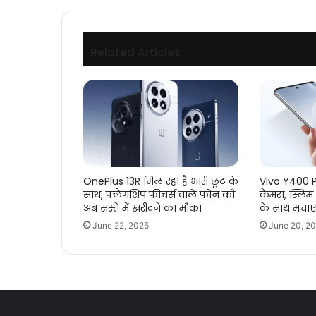
Related Articles
OnePlus 13R मिल रहा है भारी छूट के
Vivo Y400 P
साथ, फ्लैगशिप फीचर्स वाले फोन को
कैमरा, स्लिम
अब सस्ते में खरीदने का मौका
के साथ मचा
June 22, 2025
June 20, 2