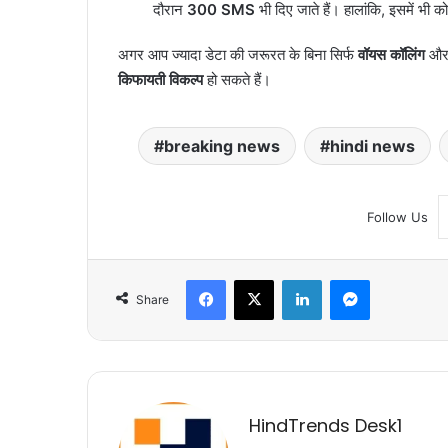
दौरान
300 SMS
भी दिए जाते हैं। हालांकि, इसमें भी को
अगर आप ज्यादा डेटा की जरूरत के बिना सिर्फ
वॉयस कॉलिंग
औ
किफायती विकल्प
हो सकते हैं।
breaking news
hindi news
Follow Us
Facebook
X
LinkedIn
Messenger
Share
HindTrends Desk1