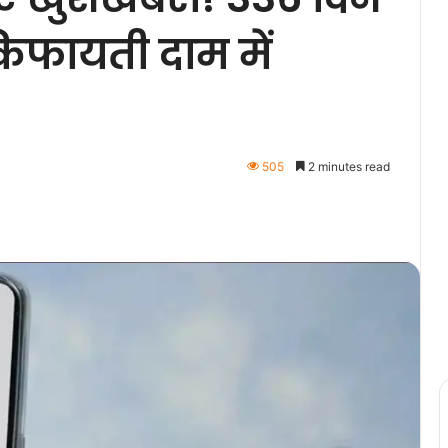
िफायती दाम में
505
2 minutes read