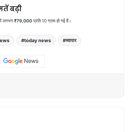
तें बढ़ी
 में लगभग
₹79,000
प्रति 10 ग्राम हो गई हैं।
news
today news
व्यापार