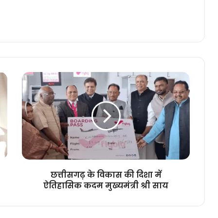
छत्तीसगढ़
के
विकास
की
दिशा
में
ऐतिहासिक
कदम
मुख्यमंत्री
श्री
छत्तीसगढ़ के विकास की दिशा में
साय
ऐतिहासिक कदम मुख्यमंत्री श्री साय