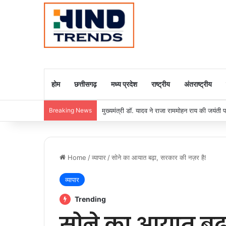
होम
छत्तीसगढ़
मध्य प्रदेश
राष्ट्रीय
अंतराष्ट्रीय
Breaking News
मुख्यमंत्री डॉ. मोहन यादव से केंद्रीय पर्यावरण, वन एव
Home
/
व्यापार
/
सोने का आयात बढ़ा, सरकार की नज़र है!
व्यापार
Trending
सोने का आयात बढ़