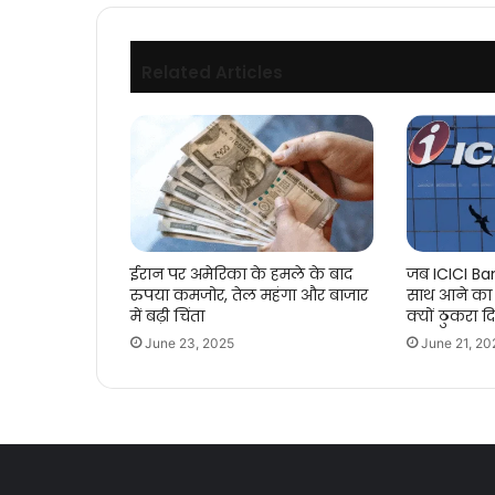
Related Articles
ईरान पर अमेरिका के हमले के बाद
जब ICICI Ba
रुपया कमजोर, तेल महंगा और बाजार
साथ आने का 
में बढ़ी चिंता
क्यों ठुकरा दि
June 23, 2025
June 21, 20