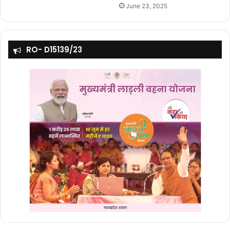
June 23, 2025
RO- D15139/23