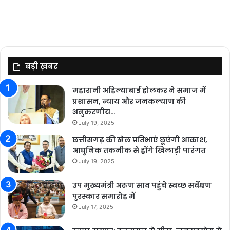
बड़ी ख़बर
महारानी अहिल्याबाई होलकर ने समाज में
प्रशासन, न्याय और जनकल्याण की
अनुकरणीय…
July 19, 2025
छत्तीसगढ़ की खेल प्रतिभाएं छूएंगी आकाश,
आधुनिक तकनीक से होंगे खिलाड़ी पारंगत
July 19, 2025
उप मुख्यमंत्री अरुण साव पहुंचे स्वच्छ सर्वेक्षण
पुरस्कार समारोह में
July 17, 2025