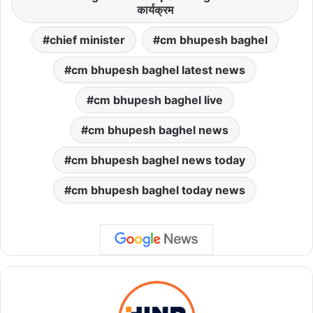
कार्यक्रम
chief minister
cm bhupesh baghel
cm bhupesh baghel latest news
cm bhupesh baghel live
cm bhupesh baghel news
cm bhupesh baghel news today
cm bhupesh baghel today news