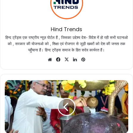
Hind Trends
हिन्द ट्रेंड्स एक राष्ट्रीय न्यूज़ पोर्टल हैं , जिसका उद्देश्य देश- विदेश में हो रही सभी घटनाओ
को , सरकार की योजनाओ को , शिक्षा एवं रोजगार से जुड़ी खबरों को देश की जनता तक
पहुँचाना हैं। हिन्द ट्रेंड्स समाज के हित सदेव कार्यरत हैं।
Website
Facebook
X
LinkedIn
Pinterest
कौही
लिफ्ट
इरीगेशन
योजना
का
मुख्यमंत्री
ने
किया
लोकार्पण,