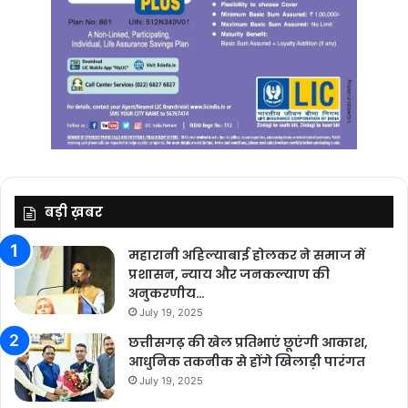
बड़ी ख़बर
महारानी अहिल्याबाई होलकर ने समाज में
प्रशासन, न्याय और जनकल्याण की
अनुकरणीय…
July 19, 2025
छत्तीसगढ़ की खेल प्रतिभाएं छूएंगी आकाश,
आधुनिक तकनीक से होंगे खिलाड़ी पारंगत
July 19, 2025