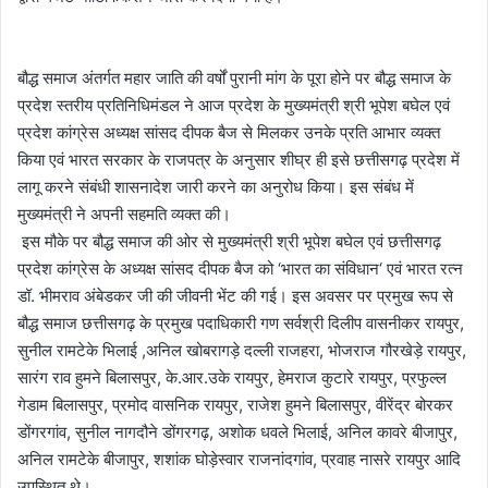
बौद्ध समाज अंतर्गत महार जाति की वर्षों पुरानी मांग के पूरा होने पर बौद्ध समाज के
प्रदेश स्तरीय प्रतिनिधिमंडल ने आज प्रदेश के मुख्यमंत्री श्री भूपेश बघेल एवं
प्रदेश कांग्रेस अध्यक्ष सांसद दीपक बैज से मिलकर उनके प्रति आभार व्यक्त
किया एवं भारत सरकार के राजपत्र के अनुसार शीघ्र ही इसे छत्तीसगढ़ प्रदेश में
लागू करने संबंधी शासनादेश जारी करने का अनुरोध किया। इस संबंध में
मुख्यमंत्री ने अपनी सहमति व्यक्त की।
इस मौके पर बौद्ध समाज की ओर से मुख्यमंत्री श्री भूपेश बघेल एवं छत्तीसगढ़
प्रदेश कांग्रेस के अध्यक्ष सांसद दीपक बैज को ‘भारत का संविधान‘ एवं भारत रत्न
डॉ. भीमराव अंबेडकर जी की जीवनी भेंट की गई। इस अवसर पर प्रमुख रूप से
बौद्ध समाज छत्तीसगढ़ के प्रमुख पदाधिकारी गण सर्वश्री दिलीप वासनीकर रायपुर,
सुनील रामटेके भिलाई ,अनिल खोबरागड़े दल्ली राजहरा, भोजराज गौरखेड़े रायपुर,
सारंग राव हुमने बिलासपुर, के.आर.उके रायपुर, हेमराज कुटारे रायपुर, प्रफुल्ल
गेडाम बिलासपुर, प्रमोद वासनिक रायपुर, राजेश हुमने बिलासपुर, वीरेंद्र बोरकर
डोंगरगांव, सुनील नागदौने डोंगरगढ़, अशोक धवले भिलाई, अनिल कावरे बीजापुर,
अनिल रामटेके बीजापुर, शशांक घोड़ेस्वार राजनांदगांव, प्रवाह नासरे रायपुर आदि
उपस्थित थे।