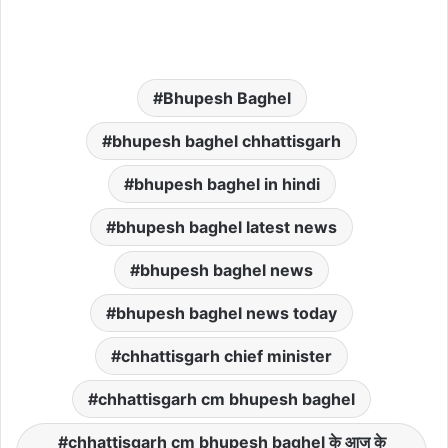
Bhupesh Baghel
bhupesh baghel chhattisgarh
bhupesh baghel in hindi
bhupesh baghel latest news
bhupesh baghel news
bhupesh baghel news today
chhattisgarh chief minister
chhattisgarh cm bhupesh baghel
chhattisgarh cm bhupesh baghel के आज के