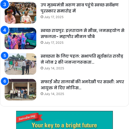
उप मुख्यमंत्री अरुण साव पहुंचे स्वच्छ सर्वेक्षण
पुरस्कार समारोह में
July 17, 2025
स्वच्छ रायपुर: इज़रायल से सीख, जनसहयोग से
सफलता- महापौर मीनल चौबे
July 17, 2025
स्वच्छता के लिए पहल: सभापति सूर्यकांत राठौड़
ने जोन 2 की जनजागरूकता…
July 14, 2025
सफाई और तालाबों की अनदेखी पर सख्ती: अपर
आयुक्त ने दिए नोटिस…
July 14, 2025