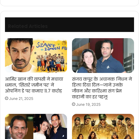
रही
ध्यान
Related Articles
आमिर खान की वापसी ने मचाया
संजय कपूर के अचानक निधन ने
धमाल, ‘सितारे ज़मीन पर’ ने
हिला दिया दिल—जानें उनके
ओपनिंग डे पर कमाए 11.7 करोड़
जीवन और करिश्मा संग प्रेम
कहानी का हर पहलू
June 21, 2025
June 19, 2025