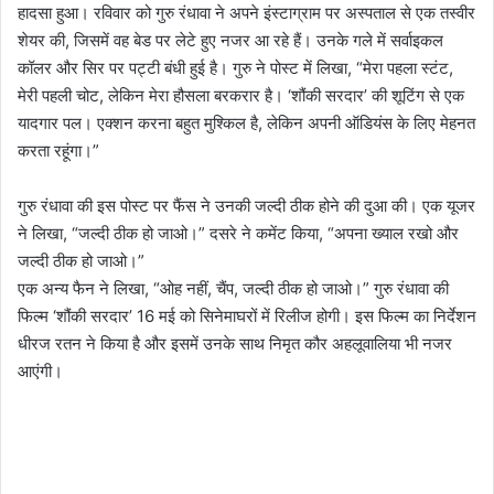
हादसा हुआ। रविवार को गुरु रंधावा ने अपने इंस्टाग्राम पर अस्पताल से एक तस्वीर
शेयर की, जिसमें वह बेड पर लेटे हुए नजर आ रहे हैं। उनके गले में सर्वाइकल
कॉलर और सिर पर पट्टी बंधी हुई है। गुरु ने पोस्ट में लिखा, “मेरा पहला स्टंट,
मेरी पहली चोट, लेकिन मेरा हौसला बरकरार है। ‘शौंकी सरदार’ की शूटिंग से एक
यादगार पल। एक्शन करना बहुत मुश्किल है, लेकिन अपनी ऑडियंस के लिए मेहनत
करता रहूंगा।”
गुरु रंधावा की इस पोस्ट पर फैंस ने उनकी जल्दी ठीक होने की दुआ की। एक यूजर
ने लिखा, “जल्दी ठीक हो जाओ।” दसरे ने कमेंट किया, “अपना ख्याल रखो और
जल्दी ठीक हो जाओ।”
एक अन्य फैन ने लिखा, “ओह नहीं, चैंप, जल्दी ठीक हो जाओ।” गुरु रंधावा की
फिल्म ‘शौंकी सरदार’ 16 मई को सिनेमाघरों में रिलीज होगी। इस फिल्म का निर्देशन
धीरज रतन ने किया है और इसमें उनके साथ निमृत कौर अहलूवालिया भी नजर
आएंगी।