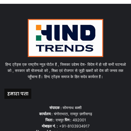
हिन्द ट्रेंड्स एक राष्ट्रीय न्यूज़ पोर्टल हैं , जिसका उद्देश्य देश- विदेश में हो रही सभी घटनाओ
को , सरकार की योजनाओ को , शिक्षा एवं रोजगार से जुड़ी खबरों को देश की जनता तक
पहुँचाना हैं। हिन्द ट्रेंड्स समाज के हित सदेव कार्यरत हैं।
हमारा पता
संपादक :
सोमनाथ बक्शी
कार्यालय :
चंगोराभाटा, रायपुर छत्तीसगढ़
जिला :
रायपुर
पिन :
492001
मोबाइल नं. :
+91-8103934917