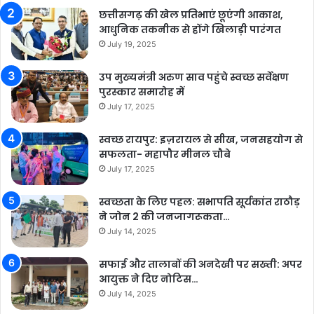
छत्तीसगढ़ की खेल प्रतिभाएं छूएंगी आकाश,
आधुनिक तकनीक से होंगे खिलाड़ी पारंगत
July 19, 2025
उप मुख्यमंत्री अरुण साव पहुंचे स्वच्छ सर्वेक्षण
पुरस्कार समारोह में
July 17, 2025
स्वच्छ रायपुर: इज़रायल से सीख, जनसहयोग से
सफलता- महापौर मीनल चौबे
July 17, 2025
स्वच्छता के लिए पहल: सभापति सूर्यकांत राठौड़
ने जोन 2 की जनजागरूकता…
July 14, 2025
सफाई और तालाबों की अनदेखी पर सख्ती: अपर
आयुक्त ने दिए नोटिस…
July 14, 2025