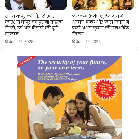
संजय कपूर की मौत से उभरी
‘वेलकम 3’ की शूटिंग बीच में
करिश्मा कपूर की पुरानी कहानी:
अटकी: बजट और फीस विवाद में
रिश्तों, दर्द और विवादों की पूरी
फंसी अक्षय कुमार की मचअवेटेड
दास्तान
फिल्म
June 17, 2025
June 15, 2025