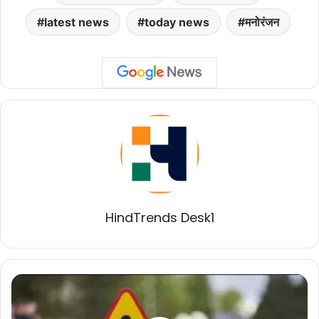
latest news
today news
मनोरंजन
HindTrends Desk1
अस्पताल
ले
जाते