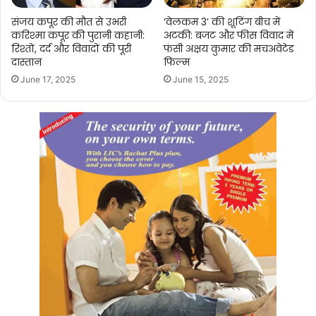
संजय कपूर की मौत से उभरी
‘वेलकम 3’ की शूटिंग बीच में
करिश्मा कपूर की पुरानी कहानी:
अटकी: बजट और फीस विवाद में
रिश्तों, दर्द और विवादों की पूरी
फंसी अक्षय कुमार की मचअवेटेड
दास्तान
फिल्म
June 17, 2025
June 15, 2025