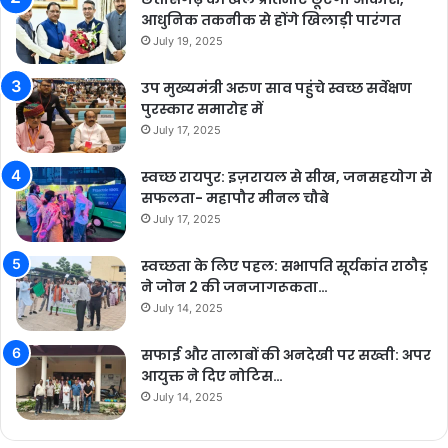
आधुनिक तकनीक से होंगे खिलाड़ी पारंगत
July 19, 2025
उप मुख्यमंत्री अरुण साव पहुंचे स्वच्छ सर्वेक्षण
पुरस्कार समारोह में
July 17, 2025
स्वच्छ रायपुर: इज़रायल से सीख, जनसहयोग से
सफलता- महापौर मीनल चौबे
July 17, 2025
स्वच्छता के लिए पहल: सभापति सूर्यकांत राठौड़
ने जोन 2 की जनजागरूकता…
July 14, 2025
सफाई और तालाबों की अनदेखी पर सख्ती: अपर
आयुक्त ने दिए नोटिस…
July 14, 2025