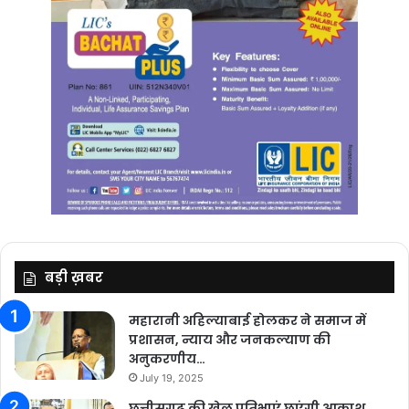
बड़ी ख़बर
महारानी अहिल्याबाई होलकर ने समाज में
प्रशासन, न्याय और जनकल्याण की
अनुकरणीय…
July 19, 2025
छत्तीसगढ़ की खेल प्रतिभाएं छूएंगी आकाश,