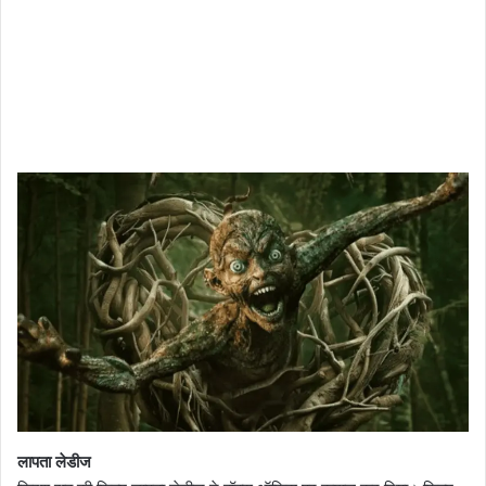
लापता लेडीज