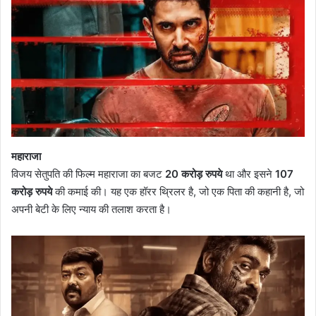
महाराजा
विजय सेतुपति की फिल्म महाराजा का बजट
20 करोड़ रुपये
था और इसने
107
करोड़ रुपये
की कमाई की। यह एक हॉरर थ्रिलर है, जो एक पिता की कहानी है, जो
अपनी बेटी के लिए न्याय की तलाश करता है।