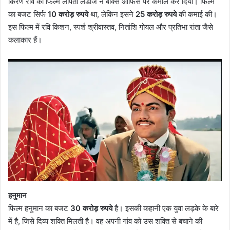
किरण राव की फिल्म लापता लेडीज ने बॉक्स ऑफिस पर कमाल कर दिया। फिल्म
का बजट सिर्फ
10 करोड़ रुपये
था, लेकिन इसने
25 करोड़ रुपये
की कमाई की।
इस फिल्म में रवि किशन, स्पर्श श्रीवास्तव, नितांशि गोयल और प्रतिभा रांता जैसे
कलाकार हैं।
हनुमान
फिल्म हनुमान का बजट
30 करोड़ रुपये
है। इसकी कहानी एक युवा लड़के के बारे
में है, जिसे दिव्य शक्ति मिलती है। वह अपनी गांव को उस शक्ति से बचाने की