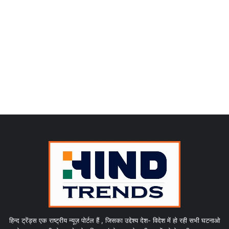
हिन्द ट्रेंड्स एक राष्ट्रीय न्यूज़ पोर्टल हैं , जिसका उद्देश्य देश- विदेश में हो रही सभी घटनाओ