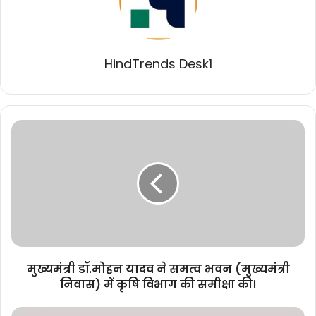
HindTrends Desk1
मुख्यमंत्री
डॉ.मोहन
यादव
ने
समत्व
भवन
(मुख्यमंत्री
निवास)
में
कृषि
मुख्यमंत्री डॉ.मोहन यादव ने समत्व भवन (मुख्यमंत्री
विभाग
निवास) में कृषि विभाग की समीक्षा की।
की
समीक्षा
भारत-