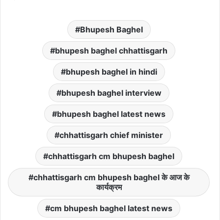
Bhupesh Baghel
bhupesh baghel chhattisgarh
bhupesh baghel in hindi
bhupesh baghel interview
bhupesh baghel latest news
chhattisgarh chief minister
chhattisgarh cm bhupesh baghel
chhattisgarh cm bhupesh baghel के आज के
कार्यक्रम
cm bhupesh baghel latest news