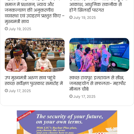
समाज में प्रशासन, न्याय और
आकाश, आधुनिक तकनीक से
जनकल्याण की अनुकरणीय
होंगे खिलाड़ी पारंगत
व्यवस्था एवं उदाहरण प्रस्तुत किए –
July 19, 2025
मुख्यमंत्री साय
July 19, 2025
उप मुख्यमंत्री अरुण साव पहुंचे
स्वच्छ रायपुर: इज़रायल से सीख,
स्वच्छ सर्वेक्षण पुरस्कार समारोह में
जनसहयोग से सफलता- महापौर
मीनल चौबे
July 17, 2025
July 17, 2025