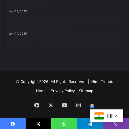
महापौर मीनल चौबे
July 14, 2025
स्वच्छता के लिए पहल: सभापति सूर्यकांत राठौड़ ने जोन 2 की
जनजागरूकता रैली को दी हरी झंडी
July 14, 2025
सफाई और तालाबों की अनदेखी पर सख्ती: अपर आयुक्त ने दिए
नोटिस जारी करने के निर्देश
© Copyright 2026, All Rights Reserved | Hind Trends
Home
Privacy Policy
Sitemap
Facebook
X
YouTube
Instagram
Google
HI
News