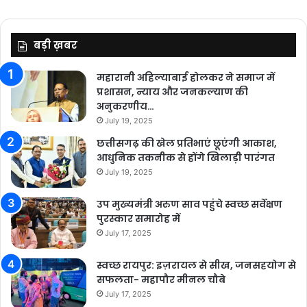
बड़ी ख़बर
महारानी अहिल्याबाई होलकर ने समाज में
प्रशासन, न्याय और जनकल्याण की
अनुकरणीय…
July 19, 2025
छत्तीसगढ़ की खेल प्रतिभाएं छूएंगी आकाश,
आधुनिक तकनीक से होंगे खिलाड़ी पारंगत
July 19, 2025
उप मुख्यमंत्री अरुण साव पहुंचे स्वच्छ सर्वेक्षण
पुरस्कार समारोह में
July 17, 2025
स्वच्छ रायपुर: इज़रायल से सीख, जनसहयोग से
सफलता- महापौर मीनल चौबे
July 17, 2025