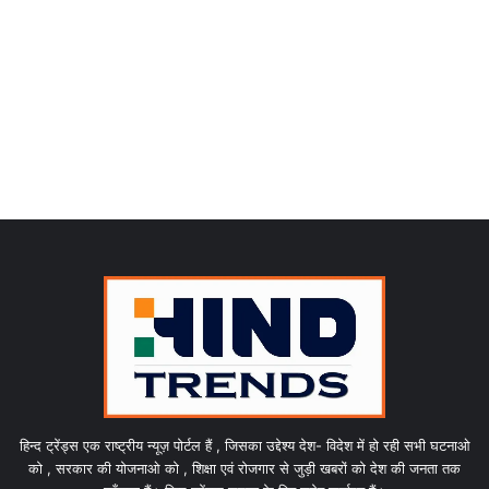
हिन्द ट्रेंड्स एक राष्ट्रीय न्यूज़ पोर्टल हैं , जिसका उद्देश्य देश- विदेश में हो रही सभी घटनाओ
को , सरकार की योजनाओ को , शिक्षा एवं रोजगार से जुड़ी खबरों को देश की जनता तक