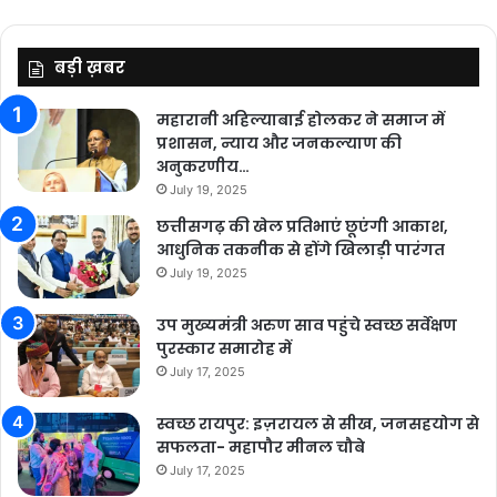
बड़ी ख़बर
महारानी अहिल्याबाई होलकर ने समाज में
प्रशासन, न्याय और जनकल्याण की
अनुकरणीय…
July 19, 2025
छत्तीसगढ़ की खेल प्रतिभाएं छूएंगी आकाश,
आधुनिक तकनीक से होंगे खिलाड़ी पारंगत
July 19, 2025
उप मुख्यमंत्री अरुण साव पहुंचे स्वच्छ सर्वेक्षण
पुरस्कार समारोह में
July 17, 2025
स्वच्छ रायपुर: इज़रायल से सीख, जनसहयोग से
सफलता- महापौर मीनल चौबे
July 17, 2025