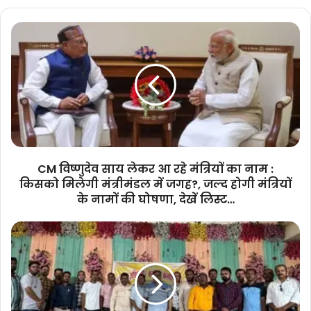
CM
विष्णुदेव
साय
लेकर
आ
रहे
मंत्रियों
का
नाम
:
CM विष्णुदेव साय लेकर आ रहे मंत्रियों का नाम :
किसको
किसको मिलेगी मंत्रीमंडल में जगह?, जल्द होगी मंत्रियों
मिलेगी
के नामों की घोषणा, देखें लिस्ट…
मंत्रीमंडल
में
नगरीय
जगह?,
निकायों
जल्द
में
होगी
विगत
मंत्रियों
5
के
माह
नामों