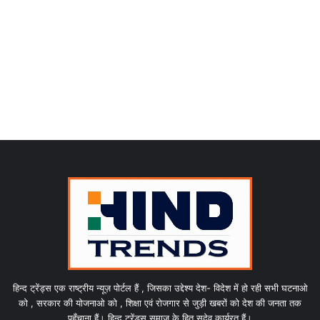
हिन्द ट्रेंड्स एक राष्ट्रीय न्यूज़ पोर्टल हैं , जिसका उद्देश्य देश- विदेश में हो रही सभी घटनाओ
को , सरकार की योजनाओ को , शिक्षा एवं रोजगार से जुड़ी खबरों को देश की जनता तक
पहुँचाना हैं। हिन्द ट्रेंड्स समाज के हित सदेव कार्यरत हैं।