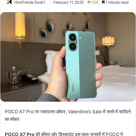
HindTrends Desk1
February 11, 2025
506
1 minute read
POCO X7 Pro पर जबरदस्त ऑफर, Valentine’s Sale में सस्ते में खरीदने
का मौका!
POCO X7 Pro
की कीमत और डिस्काउंट इस साल जनवरी में POCO ने