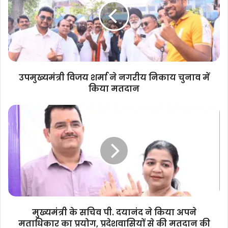
नगरीय
निकाय
चुनाव
में
किया
मतदान
उपमुख्यमंत्री विजय शर्मा ने नगरीय निकाय चुनाव में
किया मतदान
मुख्यमंत्री
के
सचिव
पी.
दयानंद
ने
किया
अपने
मताधिकार
का
मुख्यमंत्री के सचिव पी. दयानंद ने किया अपने
प्रयोग,
मताधिकार का प्रयोग, प्रदेशवासियों से की मतदान की
प्रदेशवासियों