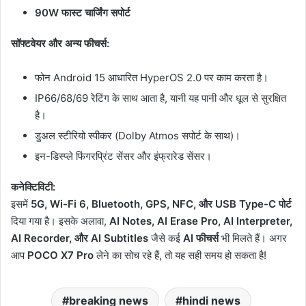
90W फास्ट चार्जिंग सपोर्ट
सॉफ्टवेयर और अन्य फीचर्स:
फोन Android 15 आधारित HyperOS 2.0 पर काम करता है।
IP66/68/69 रेटिंग के साथ आता है, यानी यह पानी और धूल से सुरक्षित
है।
डुअल स्टीरियो स्पीकर (Dolby Atmos सपोर्ट के साथ)।
इन-डिस्प्ले फिंगरप्रिंट सेंसर और इंफ्रारेड सेंसर।
कनेक्टिविटी:
इसमें
5G, Wi-Fi 6, Bluetooth, GPS, NFC, और USB Type-C पोर्ट
दिया गया है। इसके अलावा,
AI Notes, AI Erase Pro, AI Interpreter,
AI Recorder, और AI Subtitles
जैसे कई
AI फीचर्स
भी मिलते हैं। अगर
आप
POCO X7 Pro
लेने का सोच रहे हैं, तो यह सही समय हो सकता है!
breaking news
hindi news