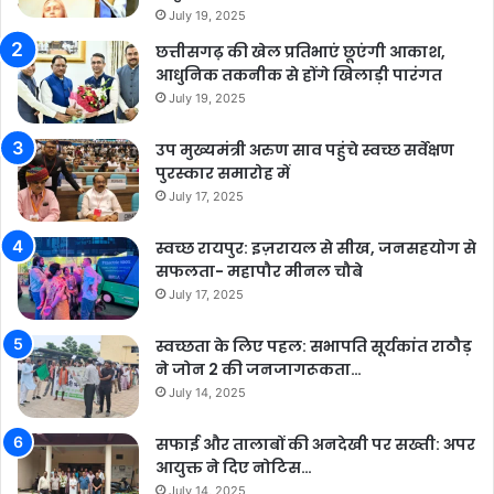
July 19, 2025
छत्तीसगढ़ की खेल प्रतिभाएं छूएंगी आकाश,
आधुनिक तकनीक से होंगे खिलाड़ी पारंगत
July 19, 2025
उप मुख्यमंत्री अरुण साव पहुंचे स्वच्छ सर्वेक्षण
पुरस्कार समारोह में
July 17, 2025
स्वच्छ रायपुर: इज़रायल से सीख, जनसहयोग से
सफलता- महापौर मीनल चौबे
July 17, 2025
स्वच्छता के लिए पहल: सभापति सूर्यकांत राठौड़
ने जोन 2 की जनजागरूकता…
July 14, 2025
सफाई और तालाबों की अनदेखी पर सख्ती: अपर
आयुक्त ने दिए नोटिस…
July 14, 2025