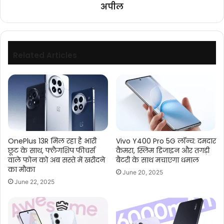
अपील
से
की
मतदान
की
अपील
Related Articles
OnePlus 13R मिल रहा है भारी
Vivo Y400 Pro 5G लॉन्च: दमदार
छूट के साथ, फ्लैगशिप फीचर्स
कैमरा, स्लिम डिजाइन और तगड़ी
वाले फोन को अब सस्ते में खरीदने
बैटरी के साथ मचाएगा धमाल
का मौका
June 20, 2025
June 22, 2025