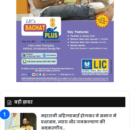
बड़ी ख़बर
महारानी अहिल्याबाई होलकर ने समाज में
प्रशासन, न्याय और जनकल्याण की
अनुकरणीय…