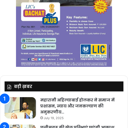
बड़ी ख़बर
महारानी अहिल्याबाई होलकर ने समाज में
प्रशासन, न्याय और जनकल्याण की
अनुकरणीय…
July 19, 2025
छत्तीसगढ़ की खेल प्रतिभाएं छूएंगी आकाश,