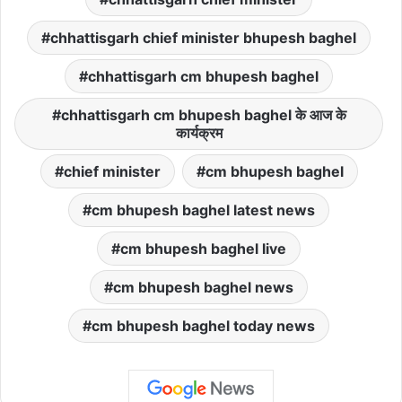
chhattisgarh chief minister bhupesh baghel
chhattisgarh cm bhupesh baghel
chhattisgarh cm bhupesh baghel के आज के
कार्यक्रम
chief minister
cm bhupesh baghel
cm bhupesh baghel latest news
cm bhupesh baghel live
cm bhupesh baghel news
cm bhupesh baghel today news