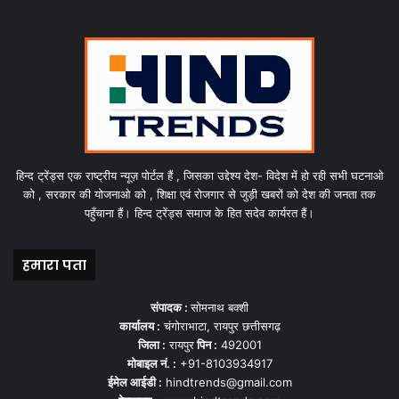
हिन्द ट्रेंड्स एक राष्ट्रीय न्यूज़ पोर्टल हैं , जिसका उद्देश्य देश- विदेश में हो रही सभी घटनाओ
को , सरकार की योजनाओ को , शिक्षा एवं रोजगार से जुड़ी खबरों को देश की जनता तक
पहुँचाना हैं। हिन्द ट्रेंड्स समाज के हित सदेव कार्यरत हैं।
हमारा पता
संपादक :
सोमनाथ बक्शी
कार्यालय :
चंगोराभाटा, रायपुर छत्तीसगढ़
जिला :
रायपुर
पिन :
492001
मोबाइल नं. :
+91-8103934917
ईमेल आईडी :
hindtrends@gmail.com