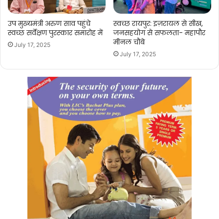
उप मुख्यमंत्री अरुण साव पहुंचे
स्वच्छ रायपुर: इज़रायल से सीख,
स्वच्छ सर्वेक्षण पुरस्कार समारोह में
जनसहयोग से सफलता- महापौर
मीनल चौबे
July 17, 2025
July 17, 2025