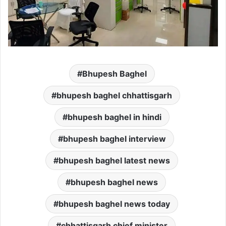
Bhupesh Baghel
bhupesh baghel chhattisgarh
bhupesh baghel in hindi
bhupesh baghel interview
bhupesh baghel latest news
bhupesh baghel news
bhupesh baghel news today
chhattisgarh chief minister