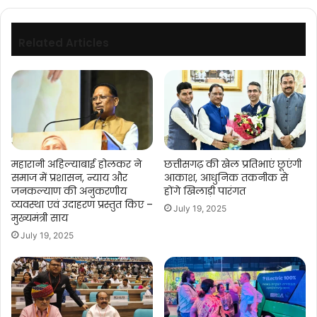
Related Articles
महारानी अहिल्याबाई होलकर ने
छत्तीसगढ़ की खेल प्रतिभाएं छूएंगी
समाज में प्रशासन, न्याय और
आकाश, आधुनिक तकनीक से
जनकल्याण की अनुकरणीय
होंगे खिलाड़ी पारंगत
व्यवस्था एवं उदाहरण प्रस्तुत किए –
July 19, 2025
मुख्यमंत्री साय
July 19, 2025