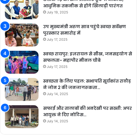
आधुनिक तकनीक से होंगे खिलाड़ी पारंगत
July 19, 2025
उप मुख्यमंत्री अरुण साव पहुंचे स्वच्छ सर्वेक्षण
पुरस्कार समारोह में
July 17, 2025
स्वच्छ रायपुर: इज़रायल से सीख, जनसहयोग से
सफलता- महापौर मीनल चौबे
July 17, 2025
स्वच्छता के लिए पहल: सभापति सूर्यकांत राठौड़
ने जोन 2 की जनजागरूकता…
July 14, 2025
सफाई और तालाबों की अनदेखी पर सख्ती: अपर
आयुक्त ने दिए नोटिस…
July 14, 2025