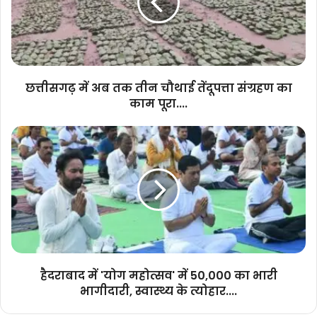
तीन
चौथाई
तेंदूपत्ता
संग्रहण
का
काम
छत्तीसगढ़ में अब तक तीन चौथाई तेंदूपत्ता संग्रहण का
पूरा....
काम पूरा....
हैदराबाद
में
'योग
महोत्सव'
में
50,000
का
भारी
भागीदारी,
स्वास्थ्य
हैदराबाद में 'योग महोत्सव' में 50,000 का भारी
के
भागीदारी, स्वास्थ्य के त्योहार....
त्योहार....