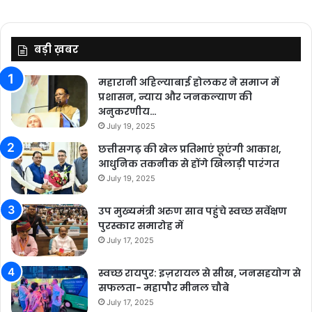
बड़ी ख़बर
महारानी अहिल्याबाई होलकर ने समाज में
प्रशासन, न्याय और जनकल्याण की
अनुकरणीय…
July 19, 2025
छत्तीसगढ़ की खेल प्रतिभाएं छूएंगी आकाश,
आधुनिक तकनीक से होंगे खिलाड़ी पारंगत
July 19, 2025
उप मुख्यमंत्री अरुण साव पहुंचे स्वच्छ सर्वेक्षण
पुरस्कार समारोह में
July 17, 2025
स्वच्छ रायपुर: इज़रायल से सीख, जनसहयोग से
सफलता- महापौर मीनल चौबे
July 17, 2025