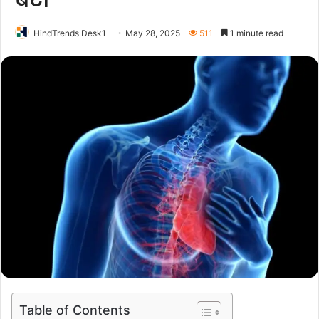
बेटा”
HindTrends Desk1
May 28, 2025
511
1 minute read
Table of Contents