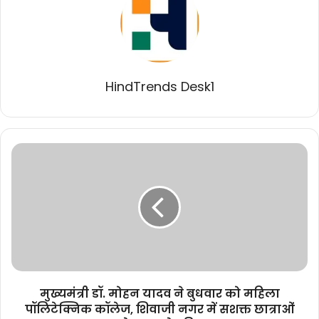
HindTrends Desk1
मुख्यमंत्री
डॉ.
मोहन
यादव
ने
बुधवार
को
महिला
पॉलिटेक्निक
कॉलेज,
मुख्यमंत्री डॉ. मोहन यादव ने बुधवार को महिला
शिवाजी
पॉलिटेक्निक कॉलेज, शिवाजी नगर में सशक्त छात्राओं
नगर