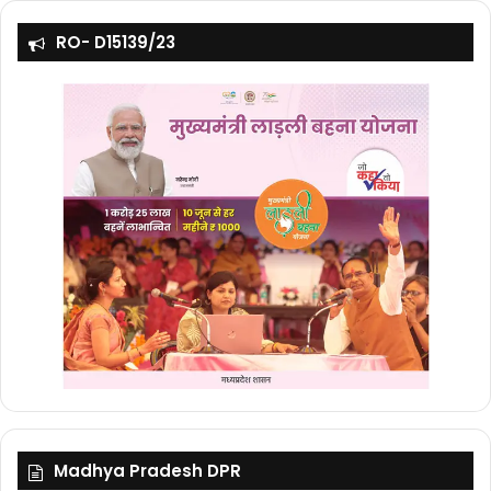
RO- D15139/23
Madhya Pradesh DPR