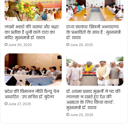
लाखों भक्तों की आस्था और श्रद्धा
राज्य सरकार खिवनी अभयारण्य
का प्रतीक है धूनी वाले दादा का
के प्रभावितों के साथ है : मुख्यमंत्री
मंदिर: मुख्यमंत्री डॉ. यादव
डॉ. यादव
June 30, 2025
June 29, 2025
प्रदेश की विमानन नीति वैल्यू चेन
डॉ. श्यामा प्रसाद मुखर्जी ने पद की
आधारित : उप सचिव डॉ. बुंदेला
लालसा न रखते हुए देश की
अखंडता के लिए किया कार्य :
June 27, 2025
मुख्यमंत्री डॉ. यादव
June 23, 2025