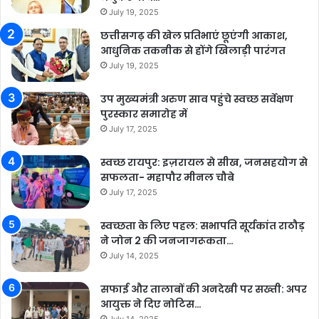
July 19, 2025
छत्तीसगढ़ की खेल प्रतिभाएं छूएंगी आकाश,
आधुनिक तकनीक से होंगे खिलाड़ी पारंगत
July 19, 2025
उप मुख्यमंत्री अरुण साव पहुंचे स्वच्छ सर्वेक्षण
पुरस्कार समारोह में
July 17, 2025
स्वच्छ रायपुर: इज़रायल से सीख, जनसहयोग से
सफलता- महापौर मीनल चौबे
July 17, 2025
स्वच्छता के लिए पहल: सभापति सूर्यकांत राठौड़
ने जोन 2 की जनजागरूकता…
July 14, 2025
सफाई और तालाबों की अनदेखी पर सख्ती: अपर
आयुक्त ने दिए नोटिस…