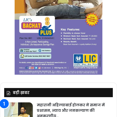
बड़ी ख़बर
महारानी अहिल्याबाई होलकर ने समाज में
प्रशासन, न्याय और जनकल्याण की
अनुकरणीय…