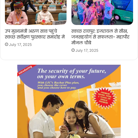
उप मुख्यमंत्री अरुण साव पहुंचे
स्वच्छ रायपुर: इज़रायल से सीख,
स्वच्छ सर्वेक्षण पुरस्कार समारोह में
जनसहयोग से सफलता- महापौर
मीनल चौबे
July 17, 2025
July 17, 2025