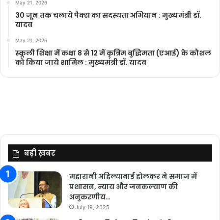
May 21, 2026
30 जून तक चलाये पैक्स का सदस्यता अभियान : मुख्यमंत्री डॉ.
यादव
May 21, 2026
स्कूली शिक्षा में कक्षा 8 से 12 में कृ‍त्रिम बुद्धिमता (एआई) के कौशल
को किया जाये शामिल : मुख्यमंत्री डॉ. यादव
बड़ी ख़बर
महारानी अहिल्याबाई होलकर ने समाज में
प्रशासन, न्याय और जनकल्याण की
अनुकरणीय…
July 19, 2025