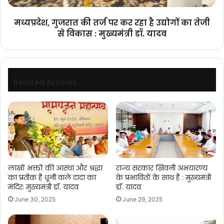
उद्योगों
का
मध्यप्रदेश, गुजरात की तर्ज पर कर रहा है उद्योगों का तेजी
तेजी
से विकास : मुख्यमंत्री डॉ. यादव
से
विकास
:
मुख्यमंत्री
डॉ.
Related Articles
यादव
लाखों भक्तों की आस्था और श्रद्धा
राज्य सरकार खिवनी अभयारण्य
का प्रतीक है धूनी वाले दादा का
के प्रभावितों के साथ है : मुख्यमंत्री
मंदिर: मुख्यमंत्री डॉ. यादव
डॉ. यादव
June 30, 2025
June 29, 2025