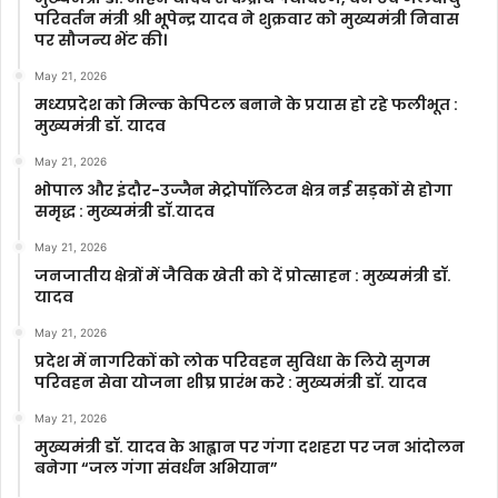
परिवर्तन मंत्री श्री भूपेन्द्र यादव ने शुक्रवार को मुख्यमंत्री निवास
पर सौजन्य भेंट की।
May 21, 2026
मध्यप्रदेश को मिल्क केपिटल बनाने के प्रयास हो रहे फलीभूत :
मुख्यमंत्री डॉ. यादव
May 21, 2026
भोपाल और इंदौर-उज्जैन मेट्रोपॉलिटन क्षेत्र नई सड़कों से होगा
समृद्ध : मुख्यमंत्री डॉ.यादव
May 21, 2026
जनजातीय क्षेत्रों में जैविक खेती को दें प्रोत्साहन : मुख्यमंत्री डॉ.
यादव
May 21, 2026
प्रदेश में नागरिकों को लोक परिवहन सुविधा के लिये सुगम
परिवहन सेवा योजना शीघ्र प्रारंभ करे : मुख्यमंत्री डॉ. यादव
May 21, 2026
मुख्यमंत्री डॉ. यादव के आह्वान पर गंगा दशहरा पर जन आंदोलन
बनेगा “जल गंगा संवर्धन अभियान”