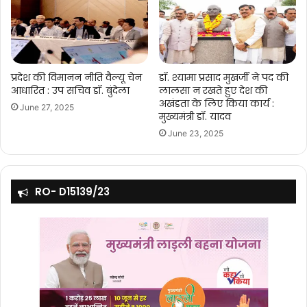
प्रदेश की विमानन नीति वैल्यू चेन
डॉ. श्यामा प्रसाद मुखर्जी ने पद की
आधारित : उप सचिव डॉ. बुंदेला
लालसा न रखते हुए देश की
अखंडता के लिए किया कार्य :
June 27, 2025
मुख्यमंत्री डॉ. यादव
June 23, 2025
RO- D15139/23