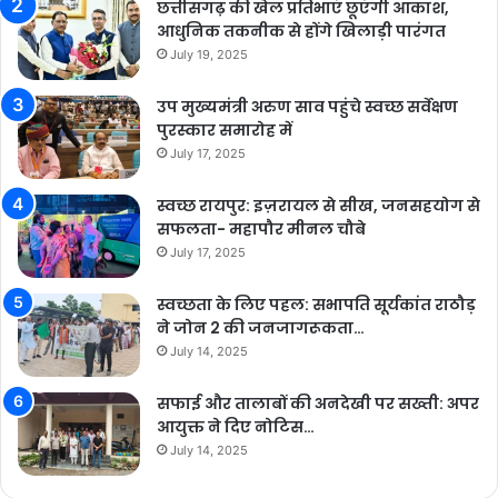
छत्तीसगढ़ की खेल प्रतिभाएं छूएंगी आकाश,
आधुनिक तकनीक से होंगे खिलाड़ी पारंगत
July 19, 2025
उप मुख्यमंत्री अरुण साव पहुंचे स्वच्छ सर्वेक्षण
पुरस्कार समारोह में
July 17, 2025
स्वच्छ रायपुर: इज़रायल से सीख, जनसहयोग से
सफलता- महापौर मीनल चौबे
July 17, 2025
स्वच्छता के लिए पहल: सभापति सूर्यकांत राठौड़
ने जोन 2 की जनजागरूकता…
July 14, 2025
सफाई और तालाबों की अनदेखी पर सख्ती: अपर
आयुक्त ने दिए नोटिस…
July 14, 2025