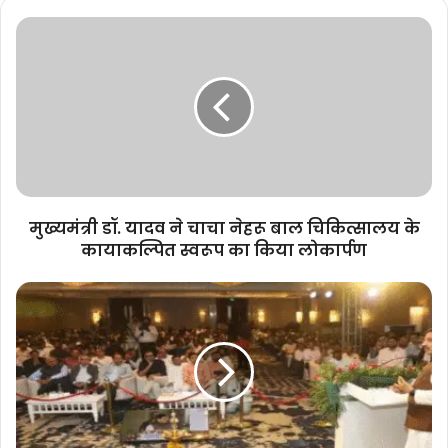
मुख्यमंत्री
डॉ.
यादव
ने
चाचा
नेहरू
बाल
चिकित्सालय
के
कायाकल्पित
मुख्यमंत्री डॉ. यादव ने चाचा नेहरू बाल चिकित्सालय के
स्वरूप
कायाकल्पित स्वरूप का किया लोकार्पण
का
किया
मध्यप्रदेश,
लोकार्पण
गुजरात
की
तर्ज
पर
कर
रहा
है