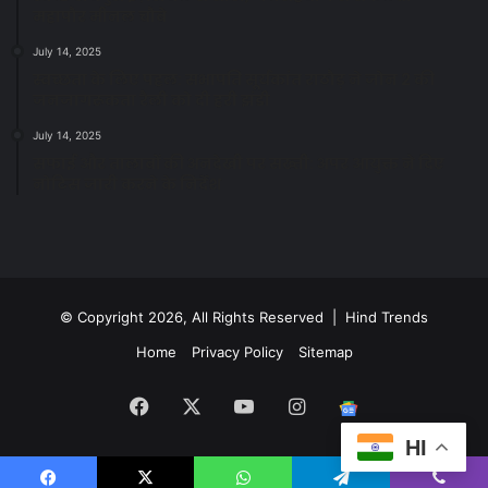
महापौर मीनल चौबे
July 14, 2025
स्वच्छता के लिए पहल: सभापति सूर्यकांत राठौड़ ने जोन 2 की
जनजागरूकता रैली को दी हरी झंडी
July 14, 2025
सफाई और तालाबों की अनदेखी पर सख्ती: अपर आयुक्त ने दिए
नोटिस जारी करने के निर्देश
© Copyright 2026, All Rights Reserved | Hind Trends
Home
Privacy Policy
Sitemap
Facebook
X
YouTube
Instagram
Google
HI
News