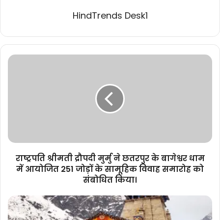
HindTrends Desk1
राष्ट्रपति
श्रीमती
द्रौपदी
मुर्मु
ने
छतरपुर
के
बागेश्वर
धाम
में
राष्ट्रपति श्रीमती द्रौपदी मुर्मु ने छतरपुर के बागेश्वर धाम
आयोजित
में आयोजित 251 जोड़ों के सामूहिक विवाह समारोह को
251
संबोधित किया।
जोड़ों
के
2
सामूहिक
मई
विवाह