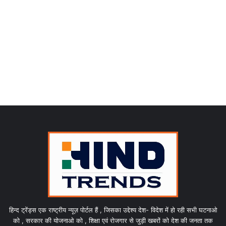
हिन्द ट्रेंड्स एक राष्ट्रीय न्यूज़ पोर्टल हैं , जिसका उद्देश्य देश- विदेश में हो रही सभी घटनाओ
को , सरकार की योजनाओ को , शिक्षा एवं रोजगार से जुड़ी खबरों को देश की जनता तक