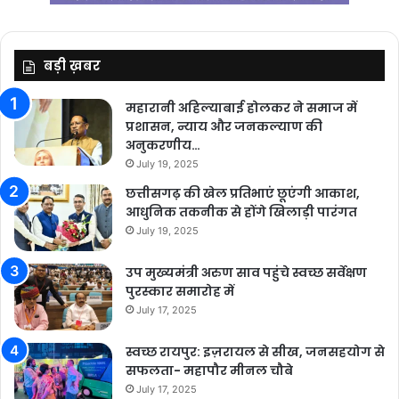
बड़ी ख़बर
महारानी अहिल्याबाई होलकर ने समाज में
प्रशासन, न्याय और जनकल्याण की
अनुकरणीय…
July 19, 2025
छत्तीसगढ़ की खेल प्रतिभाएं छूएंगी आकाश,
आधुनिक तकनीक से होंगे खिलाड़ी पारंगत
July 19, 2025
उप मुख्यमंत्री अरुण साव पहुंचे स्वच्छ सर्वेक्षण
पुरस्कार समारोह में
July 17, 2025
स्वच्छ रायपुर: इज़रायल से सीख, जनसहयोग से
सफलता- महापौर मीनल चौबे
July 17, 2025