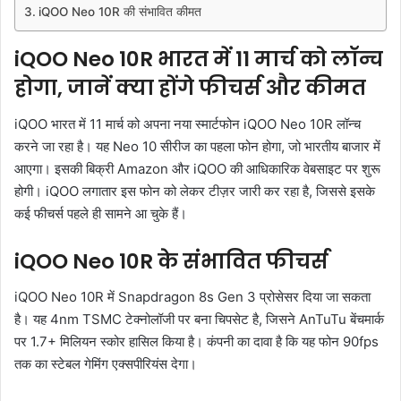
iQOO Neo 10R की संभावित कीमत
iQOO Neo 10R भारत में 11 मार्च को लॉन्च
होगा, जानें क्या होंगे फीचर्स और कीमत
iQOO भारत में 11 मार्च को अपना नया स्मार्टफोन iQOO Neo 10R लॉन्च
करने जा रहा है। यह Neo 10 सीरीज का पहला फोन होगा, जो भारतीय बाजार में
आएगा। इसकी बिक्री Amazon और iQOO की आधिकारिक वेबसाइट पर शुरू
होगी। iQOO लगातार इस फोन को लेकर टीज़र जारी कर रहा है, जिससे इसके
कई फीचर्स पहले ही सामने आ चुके हैं।
iQOO Neo 10R के संभावित फीचर्स
iQOO Neo 10R में Snapdragon 8s Gen 3 प्रोसेसर दिया जा सकता
है। यह 4nm TSMC टेक्नोलॉजी पर बना चिपसेट है, जिसने AnTuTu बेंचमार्क
पर 1.7+ मिलियन स्कोर हासिल किया है। कंपनी का दावा है कि यह फोन 90fps
तक का स्टेबल गेमिंग एक्सपीरियंस देगा।