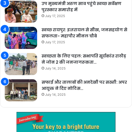
उप मुख्यमंत्री अरुण साव पहुंचे स्वच्छ सर्वेक्षण
पुरस्कार समारोह में
July 17, 2025
स्वच्छ रायपुर: इज़रायल से सीख, जनसहयोग से
सफलता- महापौर मीनल चौबे
July 17, 2025
स्वच्छता के लिए पहल: सभापति सूर्यकांत राठौड़
ने जोन 2 की जनजागरूकता…
July 14, 2025
सफाई और तालाबों की अनदेखी पर सख्ती: अपर
आयुक्त ने दिए नोटिस…
July 14, 2025