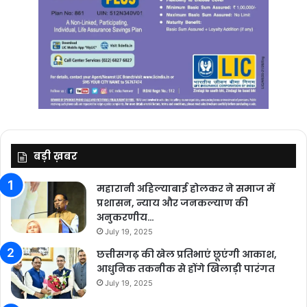
बड़ी ख़बर
महारानी अहिल्याबाई होलकर ने समाज में
प्रशासन, न्याय और जनकल्याण की
अनुकरणीय…
July 19, 2025
छत्तीसगढ़ की खेल प्रतिभाएं छूएंगी आकाश,
आधुनिक तकनीक से होंगे खिलाड़ी पारंगत
July 19, 2025