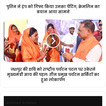
का
पुतिन ने ट्रंप को गिफ्ट किया उनका पेंटिंग, क्रेमलिन का
बयान
बयान आया सामने
आया
सामने
जशपुर
की
छवि
को
राष्ट्रीय
पर्यटन
पटल
पर
उकेरने
मुख्यमंत्री
जशपुर की छवि को राष्ट्रीय पर्यटन पटल पर उकेरने
साय
मुख्यमंत्री साय की पहल: तीन प्रमुख पर्यटन सर्किटों का
की
हुआ लोकार्पण
पहल:
तीन
प्रमुख
पर्यटन
सर्किटों
Related Articles