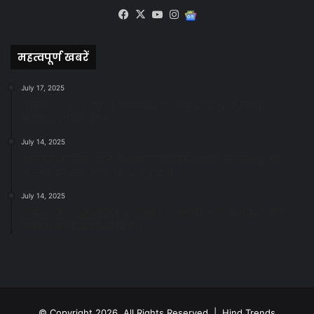
Facebook
X
YouTube
Instagram
Google
News
महत्वपूर्ण खबरें
July 17, 2025
स्वच्छ रायपुर: इज़रायल से सीख, जनसहयोग से सफलता-
महापौर मीनल चौबे
July 14, 2025
स्वच्छता के लिए पहल: सभापति सूर्यकांत राठौड़ ने जोन 2 की
जनजागरूकता रैली को दी हरी झंडी
July 14, 2025
सफाई और तालाबों की अनदेखी पर सख्ती: अपर आयुक्त ने दिए
नोटिस जारी करने के निर्देश
© Copyright 2026, All Rights Reserved | Hind Trends