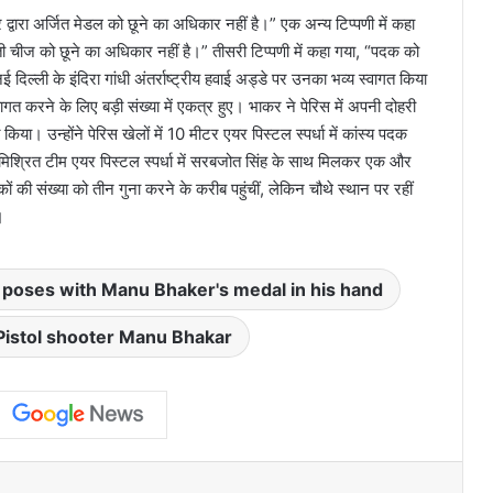
 द्वारा अर्जित मेडल को छूने का अधिकार नहीं है।” एक अन्य टिप्पणी में कहा
ीज को छूने का अधिकार नहीं है।” तीसरी टिप्पणी में कहा गया, “पदक को
 दिल्ली के इंदिरा गांधी अंतर्राष्ट्रीय हवाई अड्डे पर उनका भव्य स्वागत किया
गत करने के लिए बड़ी संख्या में एकत्र हुए। भाकर ने पेरिस में अपनी दोहरी
ा। उन्होंने पेरिस खेलों में 10 मीटर एयर पिस्टल स्पर्धा में कांस्य पदक
र मिश्रित टीम एयर पिस्टल स्पर्धा में सरबजोत सिंह के साथ मिलकर एक और
ं की संख्या को तीन गुना करने के करीब पहुंचीं, लेकिन चौथे स्थान पर रहीं
।
poses with Manu Bhaker's medal in his hand
Pistol shooter Manu Bhakar