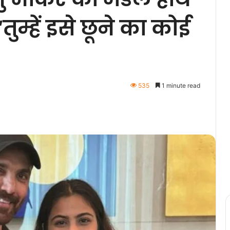
तुम्हें इसे छूने का कोई
535
1 minute read