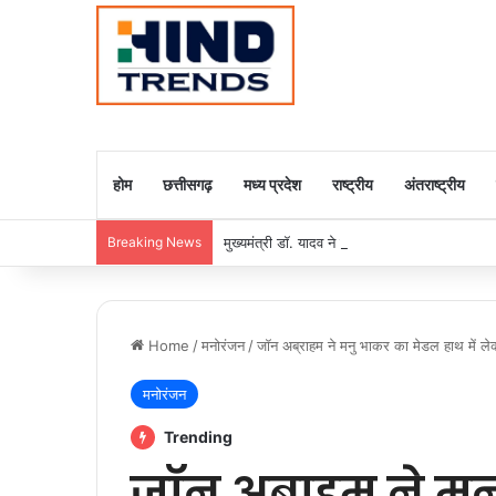
होम
छत्तीसगढ़
मध्य प्रदेश
राष्ट्रीय
अंतराष्ट्रीय
Breaking News
मुख्यमंत्री डॉ. यादव ने राजा राममोहन राय की जयंती
Home
/
मनोरंजन
/
जॉन अब्राहम ने मनु भाकर का मेडल हाथ में लेकर 
मनोरंजन
Trending
जॉन अब्राहम ने म