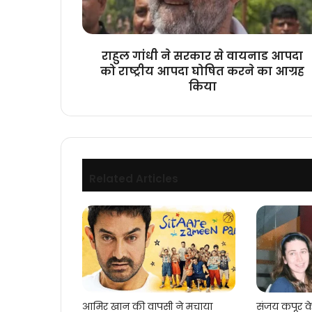
आपदा
को
राष्ट्रीय
आपदा
राहुल गांधी ने सरकार से वायनाड आपदा
घोषित
को राष्ट्रीय आपदा घोषित करने का आग्रह
करने
किया
का
आग्रह
किया
Related Articles
आमिर खान की वापसी ने मचाया
संजय कपूर 