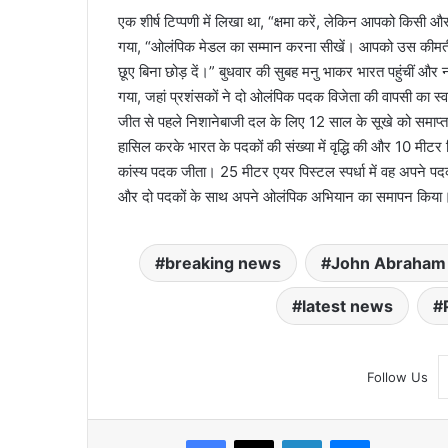
एक शीर्ष टिप्पणी में लिखा था, “क्षमा करें, लेकिन आपको किसी और
गया, “ओलंपिक मेडल का सम्मान करना सीखें। आपको उस कीमती च
छूए बिना छोड़ दें।” बुधवार की सुबह मनु भाकर भारत पहुंचीं और नई
गया, जहां प्रशंसकों ने दो ओलंपिक पदक विजेता की वापसी का स्वा
जीत से पहले निशानेबाजी दल के लिए 12 साल के सूखे को समाप्त किय
हासिल करके भारत के पदकों की संख्या में वृद्धि की और 10 मीट
कांस्य पदक जीता। 25 मीटर एयर पिस्टल स्पर्धा में वह अपने पदको
और दो पदकों के साथ अपने ओलंपिक अभियान का समापन किया
breaking news
John Abraham 
latest news
Follow Us
Facebook
X
LinkedIn
Messenger