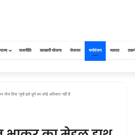
राज्य
राजनीति
सरकारी योजना
रोजगार
मनोरंजन
व्यापार
तकन
 पर किया नमन
पोज दिया ‘तुम्हें इसे छूने का कोई अधिकार नहीं है’
नु भाकर का मेडल हाथ