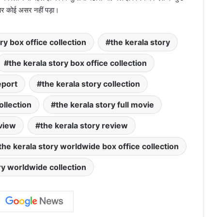
स पर कोई असर नहीं पड़ा।
ry box office collection
the kerala story
the kerala story box office collection
eport
the kerala story collection
ollection
the kerala story full movie
eview
the kerala story review
the kerala story worldwide box office collection
ry worldwide collection