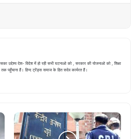
ैं , जिसका उद्देश्य देश- विदेश में हो रही सभी घटनाओ को , सरकार की योजनाओ को , शिक्षा
क पहुँचाना हैं। हिन्द ट्रेंड्स समाज के हित सदेव कार्यरत हैं।
बिहार
सीबीआई
छापे
विधायक