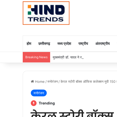
होम
छत्तीसगढ़
मध्य प्रदेश
राष्ट्रीय
अंतराष्ट्रीय
Breaking News
मुख्यमंत्री डॉ. यादव ने राजा राममोहन राय की जयंती
Home
/
मनोरंजन
/
केरल स्टोरी बॉक्स ऑफिस कलेक्शन मूवी 150 
मनोरंजन
Trending
केरल स्टोरी बॉक