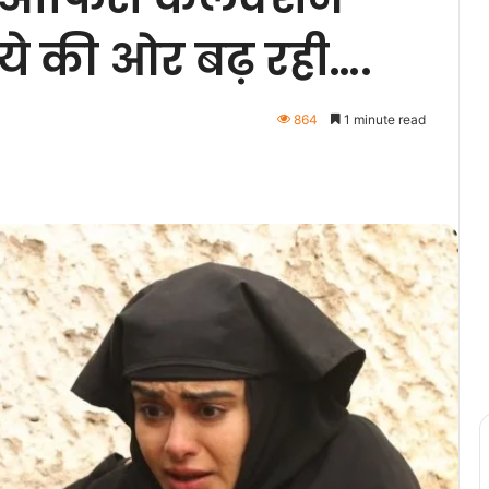
पये की ओर बढ़ रही….
864
1 minute read