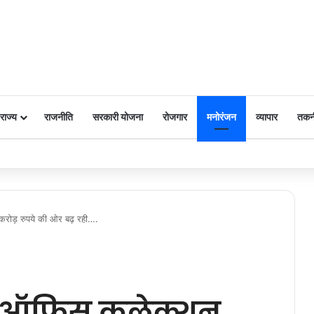
राज्य
राजनीति
सरकारी योजना
रोजगार
मनोरंजन
व्यापार
तकन
 पर किया नमन
करोड़ रुपये की ओर बढ़ रही….
्स ऑफिस कलेक्शन