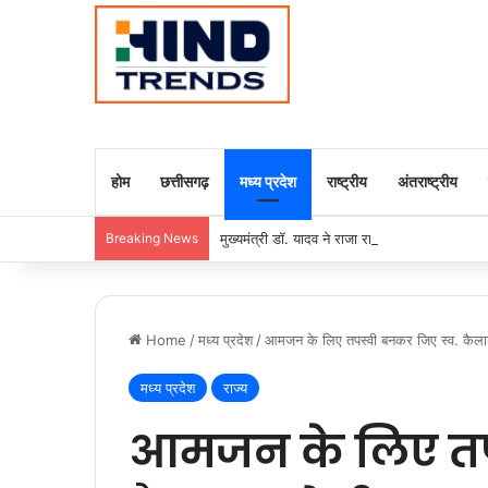
होम
छत्तीसगढ़
मध्य प्रदेश
राष्ट्रीय
अंतराष्ट्रीय
Breaking News
मुख्यमंत्री डॉ. यादव ने राजा राममोहन राय की जयंती
Home
/
मध्य प्रदेश
/
आमजन के लिए तपस्वी बनकर जिए स्व. कैल
मध्य प्रदेश
राज्य
आमजन के लिए तपस