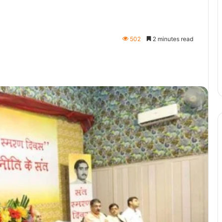
502
2 minutes read