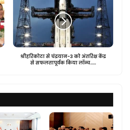
से
चंद्रयान-3
को
अंतरिक्ष
केंद्र
से
सफलतापूर्वक
किया
लॉन्च.....
श्रीहरिकोटा से चंद्रयान-3 को अंतरिक्ष केंद्र
से सफलतापूर्वक किया लॉन्च.....