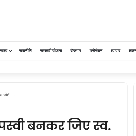
राज्य
राजनीति
सरकारी योजना
रोजगार
मनोरंजन
व्यापार
तकन
 पर किया नमन
ाश जोशी….
्वी बनकर जिए स्व.