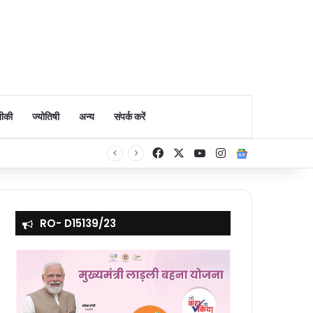
ीकी
ज्योतिषी
अन्य
संपर्क करें
Facebook
X
YouTube
Instagram
Google Ne
RO- D15139/23