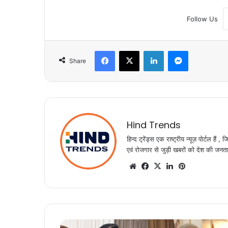
Follow Us
Facebook
X
LinkedIn
Messenger
Share
Hind Trends
हिन्द ट्रेंड्स एक राष्ट्रीय न्यूज़ पोर्टल ह
एवं रोजगार से जुड़ी खबरों को देश की जनता त
Website
Facebook
X
LinkedIn
Pinterest
रायपुर: