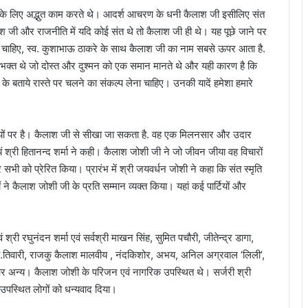
लू उनके लिए अद्भुत काम करते थे। आदर्श आचरण के धनी कैलाश जी इसीलिए संत
ैलाश जी और राजनीति में यदि कोई संत थे तो कैलाश जी ही थे। यह पूछे जाने पर
ा चाहिए, स्व. कुशाभाऊ ठाकरे के साथ कैलाश जी का नाम सबसे ऊपर आता है.
ऐसे भक्त थे जो दोस्त और दुश्मन को एक समान मानते थे और यही कारण है कि
बताये रास्ते पर चलने का संकल्प लेना चाहिए। उनकी यादें हमेशा हमारे
 कर्तव्यों पर है। कैलाश जी से सीखा जा सकता है. वह एक मिलनसार और उदार
्वयं श्री हितानन्द शर्मा ने कही। कैलाश जोशी जी ने जो जीवन जीया वह विचारों
सभी को प्रेरित किया। प्रारंभ में श्री जयवर्धन जोशी ने कहा कि संत स्मृति
े कैलाश जोशी जी के प्रति सम्मान व्यक्त किया। यहां कई पार्टियों और
 श्री रघुनंदन शर्मा एवं सर्वश्री माखन सिंह, सुमित पचौरी, जीतेन्द्र डागा,
पी.तिवारी, राजकु कैलाश मालवीय , नंदकिशोर, अभय, अनिल अग्रवाल ‘लिली’,
ल और अन्य। कैलाश जोशी के परिजन एवं नागरिक उपस्थित थे। सर्जरी श्री
 उपस्थित लोगों को धन्यवाद दिया।