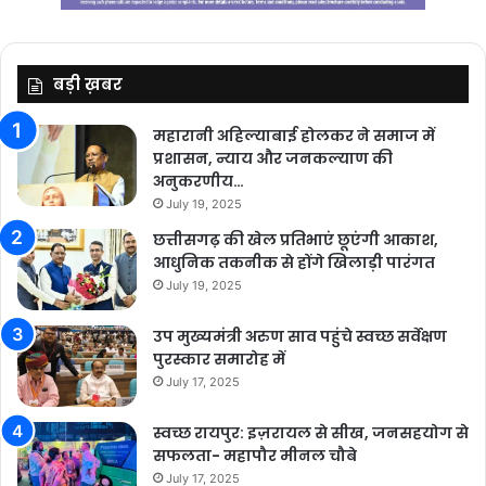
बड़ी ख़बर
महारानी अहिल्याबाई होलकर ने समाज में
प्रशासन, न्याय और जनकल्याण की
अनुकरणीय…
July 19, 2025
छत्तीसगढ़ की खेल प्रतिभाएं छूएंगी आकाश,
आधुनिक तकनीक से होंगे खिलाड़ी पारंगत
July 19, 2025
उप मुख्यमंत्री अरुण साव पहुंचे स्वच्छ सर्वेक्षण
पुरस्कार समारोह में
July 17, 2025
स्वच्छ रायपुर: इज़रायल से सीख, जनसहयोग से
सफलता- महापौर मीनल चौबे
July 17, 2025