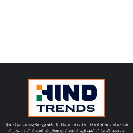
हिन्द ट्रेंड्स एक राष्ट्रीय न्यूज़ पोर्टल हैं , जिसका उद्देश्य देश- विदेश में हो रही सभी घटनाओ
को , सरकार की योजनाओ को , शिक्षा एवं रोजगार से जुड़ी खबरों को देश की जनता तक