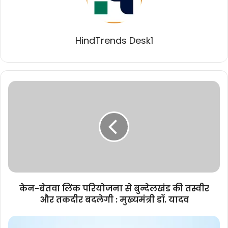
HindTrends Desk1
केन-
बेतवा
लिंक
परियोजना
से
बुन्देलखंड
की
तस्वीर
और
तकदीर
केन-बेतवा लिंक परियोजना से बुन्देलखंड की तस्वीर
बदलेगी
और तकदीर बदलेगी : मुख्यमंत्री डॉ. यादव
:
मुख्यमंत्री
माँ
डॉ.