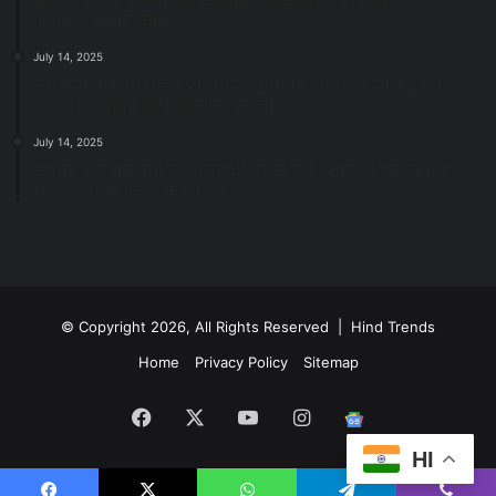
महापौर मीनल चौबे
July 14, 2025
स्वच्छता के लिए पहल: सभापति सूर्यकांत राठौड़ ने जोन 2 की
जनजागरूकता रैली को दी हरी झंडी
July 14, 2025
सफाई और तालाबों की अनदेखी पर सख्ती: अपर आयुक्त ने दिए
नोटिस जारी करने के निर्देश
© Copyright 2026, All Rights Reserved | Hind Trends
Home
Privacy Policy
Sitemap
Facebook
X
YouTube
Instagram
Google
HI
News