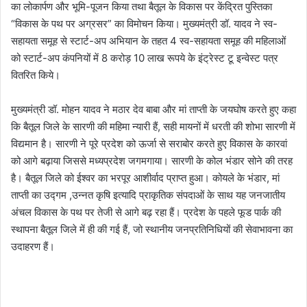
का लोकार्पण और भूमि-पूजन किया तथा बैतूल के विकास पर केंद्रित पुस्तिका
“विकास के पथ पर अग्रसर” का विमोचन किया। मुख्यमंत्री डॉ. यादव ने स्व-
सहायता समूह से स्टार्ट-अप अभियान के तहत 4 स्व-सहायता समूह की महिलाओं
को स्टार्ट-अप कंपनियों में 8 करोड़ 10 लाख रूपये के इंट्रेस्ट टू इन्वेस्ट पत्र
वितरित किये।
मुख्यमंत्री डॉ. मोहन यादव ने मठार देव बाबा और मां ताप्ती के जयघोष करते हुए कहा
कि बैतूल जिले के सारणी की महिमा न्यारी हैं, सही मायनों में धरती की शोभा सारणी में
विद्यमान है। सारणी ने पूरे प्रदेश को ऊर्जा से सराबोर करते हुए विकास के कारवां
को आगे बढ़ाया जिससे मध्यप्रदेश जगमगाया। सारणी के कोल भंडार सोने की तरह
है। बैतूल जिले को ईश्वर का भरपूर आशीर्वाद प्राप्त हुआ। कोयले के भंडार, मां
ताप्ती का उद्गम ,उन्नत कृषि इत्यादि प्राकृतिक संपदाओं के साथ यह जनजातीय
अंचल विकास के पथ पर तेजी से आगे बढ़ रहा हैं। प्रदेश के पहले फूड पार्क की
स्थापना बैतूल जिले में ही की गई हैं, जो स्थानीय जनप्रतिनिधियों की सेवाभावना का
उदाहरण हैं।