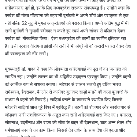
उन्होंने कहा कि बहनों के जीवन में दुख की छाया कभी ना आए और उनकी हर
मनोकामनाएं पूर्ण हो, इसके लिए मध्यप्रदेश सरकार संकल्पबद्ध हैं। उन्होंने कहा कि
प्रदेश की गौरव गोंडवाना की महारानी दुर्गावती ने अपने शौर्य और पराक्रम से एक
नहीं बल्कि 52 युद्ध में मुगल आक्रांताओं को परास्त किया। अपने अंतिम युद्ध में भी
रानी दुर्गावती ने गुलामी स्वीकार न करते हुए स्वयं अपने खंजर से बलिदान देकर
प्रदेश को गौरवान्वित किया। ऐसा मध्यप्रदेश की बहनों का स्वर्णिम इतिहास रहा
है। इसी प्रकार वीरांगना झांसी की रानी ने भी अंग्रेजों को करारी परास्त देकर देश
की स्वतंत्रता की नींव रखीं।
मुख्यमंत्री डॉ. यादव ने कहा कि लोकमाता अहिल्याबाई का पूरा जीवन जनहित को
समर्पित रहा। उन्होंने शासन का भी अद्वितीय उदाहरण प्रस्तुत किया। उन्होंने बहनों
को आर्थिक रूप से सशक्त बनाया। महेश्वर से शासन चलाते हुए दक्षिण भारत
रामेश्वरम, हैदराबाद, बैंगलोर से कारीगर बुलाकर साड़ी बनाने की कलां बुनकरों के
माध्यम से बहनों को सिखाई। साड़ियां बनाने के कारखाने स्थापित किए जिससे
महेश्वरी साड़ियां आज पूरे विश्व में प्रसिद्ध हैं। बहनों को रोजगार और स्वरोजगार से
जोड़कर नारी सशक्तिकरण के अद्भुत काम रानी अहिल्याबाई द्वारा किए गए। बनारस,
सोमनाथ, बद्रीनाथ और राज्य की सीमा के बाहर भी देवस्थान, घाट अन्न क्षेत्र और
धर्मशालाएं बनवाने का काम किया, जिससे देव दर्शन के साथ देश की एकता और