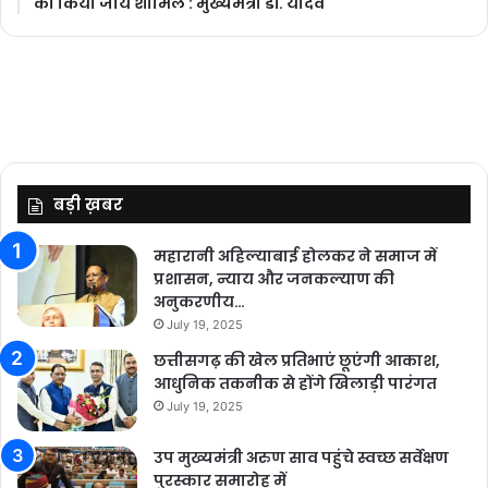
को किया जाये शामिल : मुख्यमंत्री डॉ. यादव
बड़ी ख़बर
महारानी अहिल्याबाई होलकर ने समाज में
प्रशासन, न्याय और जनकल्याण की
अनुकरणीय…
July 19, 2025
छत्तीसगढ़ की खेल प्रतिभाएं छूएंगी आकाश,
आधुनिक तकनीक से होंगे खिलाड़ी पारंगत
July 19, 2025
उप मुख्यमंत्री अरुण साव पहुंचे स्वच्छ सर्वेक्षण
पुरस्कार समारोह में