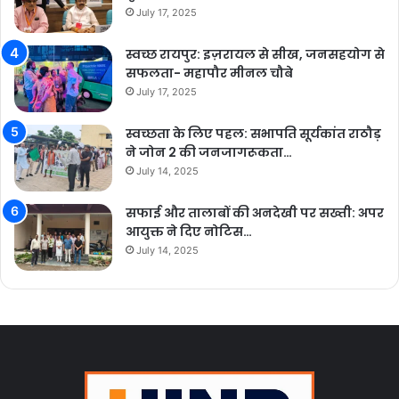
July 17, 2025
स्वच्छ रायपुर: इज़रायल से सीख, जनसहयोग से
सफलता- महापौर मीनल चौबे
July 17, 2025
स्वच्छता के लिए पहल: सभापति सूर्यकांत राठौड़
ने जोन 2 की जनजागरूकता…
July 14, 2025
सफाई और तालाबों की अनदेखी पर सख्ती: अपर
आयुक्त ने दिए नोटिस…
July 14, 2025