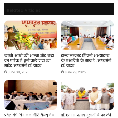
Related Articles
लाखों भक्तों की आस्था और श्रद्धा
राज्य सरकार खिवनी अभयारण्य
का प्रतीक है धूनी वाले दादा का
के प्रभावितों के साथ है : मुख्यमंत्री
मंदिर: मुख्यमंत्री डॉ. यादव
डॉ. यादव
June 30, 2025
June 29, 2025
प्रदेश की विमानन नीति वैल्यू चेन
डॉ. श्यामा प्रसाद मुखर्जी ने पद की