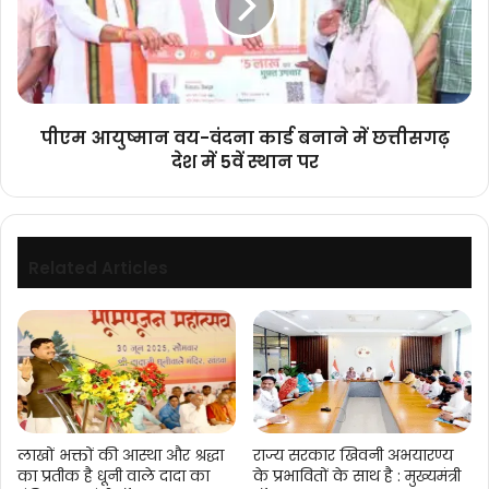
कार्ड
बनाने
में
छत्तीसगढ़
देश
में
पीएम आयुष्मान वय-वंदना कार्ड बनाने में छत्तीसगढ़
5वें
देश में 5वें स्थान पर
स्थान
पर
Related Articles
लाखों भक्तों की आस्था और श्रद्धा
राज्य सरकार खिवनी अभयारण्य
का प्रतीक है धूनी वाले दादा का
के प्रभावितों के साथ है : मुख्यमंत्री