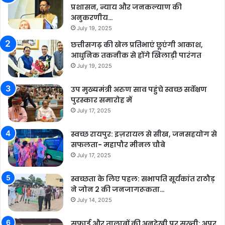
प्रशासन, न्याय और जनकल्याण की
अनुकरणीय…
July 19, 2025
छत्तीसगढ़ की खेल प्रतिभाएं छूएंगी आकाश,
आधुनिक तकनीक से होंगे खिलाड़ी पारंगत
July 19, 2025
उप मुख्यमंत्री अरुण साव पहुंचे स्वच्छ सर्वेक्षण
पुरस्कार समारोह में
July 17, 2025
स्वच्छ रायपुर: इज़रायल से सीख, जनसहयोग से
सफलता- महापौर मीनल चौबे
July 17, 2025
स्वच्छता के लिए पहल: सभापति सूर्यकांत राठौड़
ने जोन 2 की जनजागरूकता…
July 14, 2025
सफाई और तालाबों की अनदेखी पर सख्ती: अपर