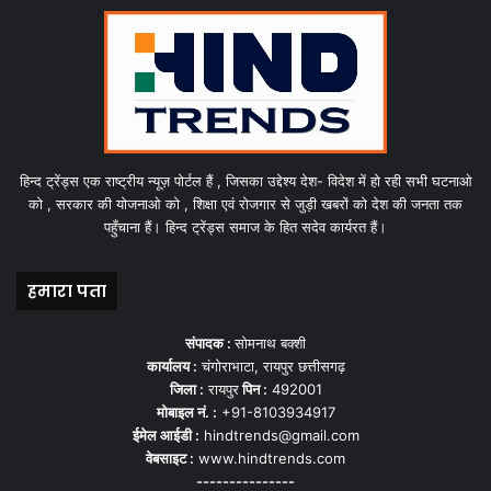
हिन्द ट्रेंड्स एक राष्ट्रीय न्यूज़ पोर्टल हैं , जिसका उद्देश्य देश- विदेश में हो रही सभी घटनाओ
को , सरकार की योजनाओ को , शिक्षा एवं रोजगार से जुड़ी खबरों को देश की जनता तक
पहुँचाना हैं। हिन्द ट्रेंड्स समाज के हित सदेव कार्यरत हैं।
हमारा पता
संपादक :
सोमनाथ बक्शी
कार्यालय :
चंगोराभाटा, रायपुर छत्तीसगढ़
जिला :
रायपुर
पिन :
492001
मोबाइल नं. :
+91-8103934917
ईमेल आईडी :
hindtrends@gmail.com
वेबसाइट :
www.hindtrends.com
---------------