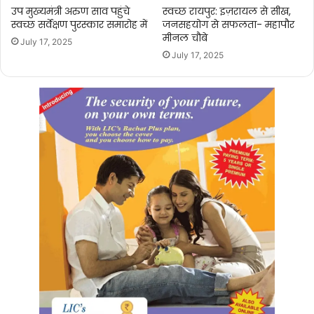
उप मुख्यमंत्री अरुण साव पहुंचे
स्वच्छ रायपुर: इज़रायल से सीख,
स्वच्छ सर्वेक्षण पुरस्कार समारोह में
जनसहयोग से सफलता- महापौर
मीनल चौबे
July 17, 2025
July 17, 2025