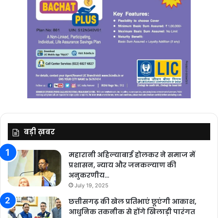
बड़ी ख़बर
महारानी अहिल्याबाई होलकर ने समाज में
प्रशासन, न्याय और जनकल्याण की
अनुकरणीय…
July 19, 2025
छत्तीसगढ़ की खेल प्रतिभाएं छूएंगी आकाश,
आधुनिक तकनीक से होंगे खिलाड़ी पारंगत