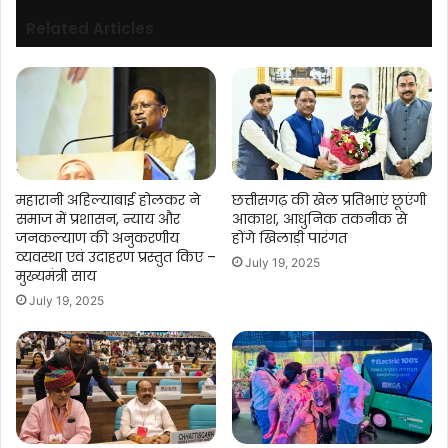
को
संबोधित
Related Articles
महारानी अहिल्याबाई होलकर ने
छत्तीसगढ़ की खेल प्रतिभाएं छूएंगी
समाज में प्रशासन, न्याय और
आकाश, आधुनिक तकनीक से
जनकल्याण की अनुकरणीय
होंगे खिलाड़ी पारंगत
व्यवस्था एवं उदाहरण प्रस्तुत किए –
July 19, 2025
मुख्यमंत्री साय
July 19, 2025