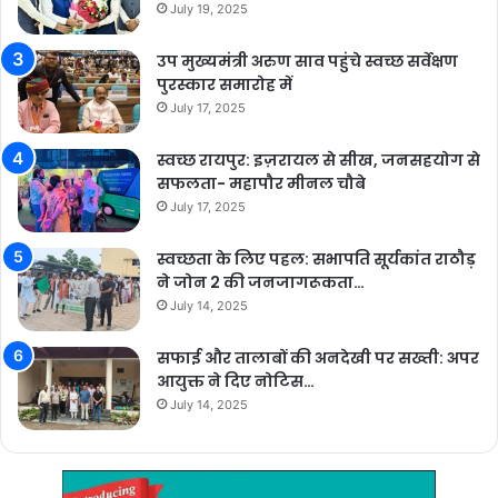
July 19, 2025
उप मुख्यमंत्री अरुण साव पहुंचे स्वच्छ सर्वेक्षण
पुरस्कार समारोह में
July 17, 2025
स्वच्छ रायपुर: इज़रायल से सीख, जनसहयोग से
सफलता- महापौर मीनल चौबे
July 17, 2025
स्वच्छता के लिए पहल: सभापति सूर्यकांत राठौड़
ने जोन 2 की जनजागरूकता…
July 14, 2025
सफाई और तालाबों की अनदेखी पर सख्ती: अपर
आयुक्त ने दिए नोटिस…
July 14, 2025