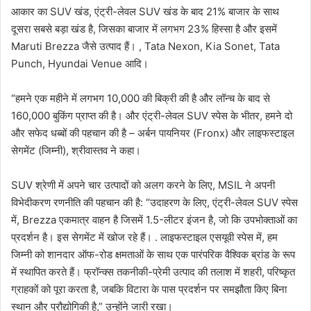
आकार का SUV खंड, एंट्री-लेवल SUV खंड के बाद 21% बाजार के साथ
दूसरा सबसे बड़ा खंड है, जिसका बाजार में लगभग 23% हिस्सा है और इसमें
Maruti Brezza जैसे उत्पाद हैं। , Tata Nexon, Kia Sonet, Tata
Punch, Hyundai Venue आदि।
“हमने एक महीने में लगभग 10,000 की बिक्री की है और लॉन्च के बाद से
160,000 बुकिंग प्राप्त की है। और एंट्री-लेवल SUV स्पेस के भीतर, हमने दो
और सफेद धब्बों की पहचान की है – अर्बन पायनियर (Fronx) और लाइफस्टाइल
सेगमेंट (जिम्नी), श्रीवास्तव ने कहा।
SUV श्रेणी में अपने चार उत्पादों को अलग करने के लिए, MSIL ने अपनी
विभेदीकरण रणनीति की पहचान की है: “उदाहरण के लिए, एंट्री-लेवल SUV स्पेस
में, Brezza एकमात्र वाहन है जिसमें 1.5-लीटर इंजन है, जो कि उपभोक्ताओं का
प्रदर्शन है। इस सेगमेंट में खोज रहे हैं। . लाइफस्टाइल एसयूवी स्पेस में, हम
जिम्नी को शानदार ऑफ-रोड क्षमताओं के साथ एक पारंपरिक वैश्विक ब्रांड के रूप
में स्थापित करते हैं। फ्रॉन्क्स तकनीकी-प्रेमी उत्पाद की तलाश में शहरी, परिष्कृत
ग्राहकों को पूरा करता है, जबकि विटारा के पास प्रदर्शन पर समझौता किए बिना
स्थान और प्रौद्योगिकी है,” उन्होंने जारी रखा।