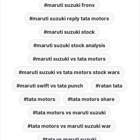
maruti suzuki fronx
maruti suzuki reply tata motors
maruti suzuki stock
maruti suzuki stock analysis
maruti suzuki vs tata motors
maruti suzuki vs tata motors stock wars
maruti swift vs tata punch
ratan tata
tata motors
tata motors share
tata motors vs maruti suzuki
tata motors vs maruti suzuki war
tata vs maruti suzuki