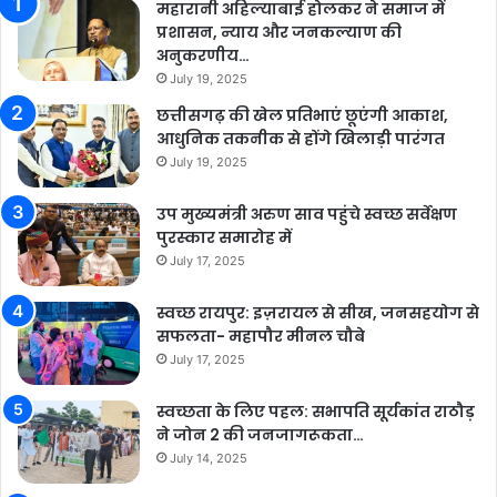
महारानी अहिल्याबाई होलकर ने समाज में
प्रशासन, न्याय और जनकल्याण की
अनुकरणीय…
July 19, 2025
छत्तीसगढ़ की खेल प्रतिभाएं छूएंगी आकाश,
आधुनिक तकनीक से होंगे खिलाड़ी पारंगत
July 19, 2025
उप मुख्यमंत्री अरुण साव पहुंचे स्वच्छ सर्वेक्षण
पुरस्कार समारोह में
July 17, 2025
स्वच्छ रायपुर: इज़रायल से सीख, जनसहयोग से
सफलता- महापौर मीनल चौबे
July 17, 2025
स्वच्छता के लिए पहल: सभापति सूर्यकांत राठौड़
ने जोन 2 की जनजागरूकता…
July 14, 2025