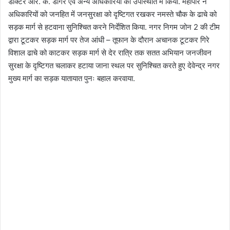
डॉक्टर आर. के. डोंगरे एवं अन्य अधिकारियों की उपस्थिति में किया. महापौर ने
अधिकारियों को जनहित में जनसुरक्षा को दृष्टिगत रखकर नमस्ते चौक के ढाचे को
सड़क मार्ग से हटवाना सुनिश्चित करने निर्देशित किया. नगर निगम जोन 2 की टीम
द्वारा टूटकर सड़क मार्ग पर तेज आंधी – तूफान के दौरान अचानक टूटकर गिरे
विशाल ढाचे को काटकर सड़क मार्ग से देर रात्रि तक सतत अभियान जनजीवन
सुरक्षा के दृष्टिगत चलाकर हटाया जाना स्थल पर सुनिश्चित करते हुए देवेन्द्र नगर
मुख्य मार्ग का सड़क यातायात पुनः बहाल करवाया.