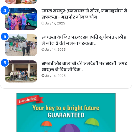
स्वच्छ रायपुर: इज़रायल से सीख, जनसहयोग से
सफलता- महापौर मीनल चौबे
July 17, 2025
स्वच्छता के लिए पहल: सभापति सूर्यकांत राठौड़
ने जोन 2 की जनजागरूकता…
July 14, 2025
सफाई और तालाबों की अनदेखी पर सख्ती: अपर
आयुक्त ने दिए नोटिस…
July 14, 2025