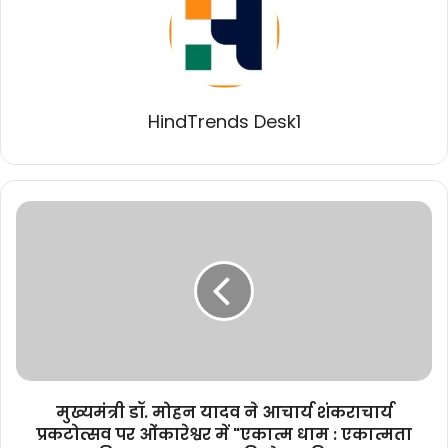
HindTrends Desk1
मुख्यमंत्री
डॉ.
मोहन
यादव
ने
आचार्य
शंकराचार्य
प्रकटोत्सव
पर
ओंकारेश्वर
मुख्यमंत्री डॉ. मोहन यादव ने आचार्य शंकराचार्य
में
प्रकटोत्सव पर ओंकारेश्वर में "एकात्म धाम : एकात्मता
"एकात्म