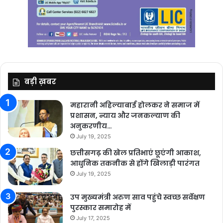
बड़ी ख़बर
महारानी अहिल्याबाई होलकर ने समाज में
प्रशासन, न्याय और जनकल्याण की
अनुकरणीय…
July 19, 2025
छत्तीसगढ़ की खेल प्रतिभाएं छूएंगी आकाश,
आधुनिक तकनीक से होंगे खिलाड़ी पारंगत
July 19, 2025
उप मुख्यमंत्री अरुण साव पहुंचे स्वच्छ सर्वेक्षण
पुरस्कार समारोह में
July 17, 2025