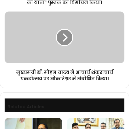
की यात्रा" पुस्तक का विमोचन किया।
धाम
:
मुख्यमंत्री
एकात्मता
डॉ.
की
मोहन
यात्रा"
यादव
पुस्तक
ने
का
आचार्य
विमोचन
शंकराचार्य
किया।
प्रकटोत्सव
पर
ओंकारेश्वर
मुख्यमंत्री डॉ. मोहन यादव ने आचार्य शंकराचार्य
में
प्रकटोत्सव पर ओंकारेश्वर में संबोधित किया।
संबोधित
किया।
Related Articles