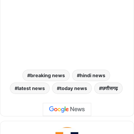
breaking news
hindi news
latest news
today news
छत्तीसगढ़