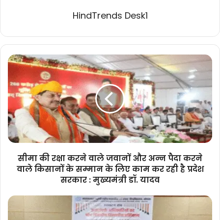
HindTrends Desk1
सीमा
की
रक्षा
करने
वाले
जवानों
और
अन्न
पैदा
करने
सीमा की रक्षा करने वाले जवानों और अन्न पैदा करने
वाले
वाले किसानों के सम्मान के लिए काम कर रही है प्रदेश
किसानों
सरकार : मुख्यमंत्री डॉ. यादव
के
सम्मान
अपने
के
भीतर
लिए