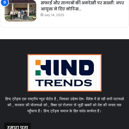
सफाई और तालाबों की अनदेखी पर सख्ती: अपर
आयुक्त ने दिए नोटिस…
July 14, 2025
हिन्द ट्रेंड्स एक राष्ट्रीय न्यूज़ पोर्टल हैं , जिसका उद्देश्य देश- विदेश में हो रही सभी घटनाओ
को , सरकार की योजनाओ को , शिक्षा एवं रोजगार से जुड़ी खबरों को देश की जनता तक
पहुँचाना हैं। हिन्द ट्रेंड्स समाज के हित सदेव कार्यरत हैं।
हमारा पता