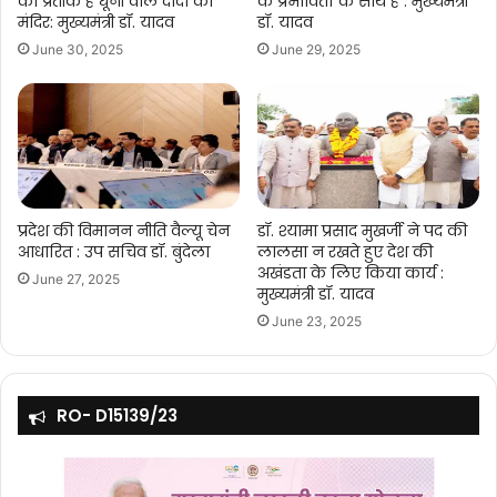
का प्रतीक है धूनी वाले दादा का
के प्रभावितों के साथ है : मुख्यमंत्री
मंदिर: मुख्यमंत्री डॉ. यादव
डॉ. यादव
June 30, 2025
June 29, 2025
प्रदेश की विमानन नीति वैल्यू चेन
डॉ. श्यामा प्रसाद मुखर्जी ने पद की
आधारित : उप सचिव डॉ. बुंदेला
लालसा न रखते हुए देश की
अखंडता के लिए किया कार्य :
June 27, 2025
मुख्यमंत्री डॉ. यादव
June 23, 2025
RO- D15139/23