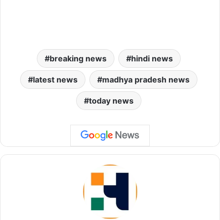
breaking news
hindi news
latest news
madhya pradesh news
today news