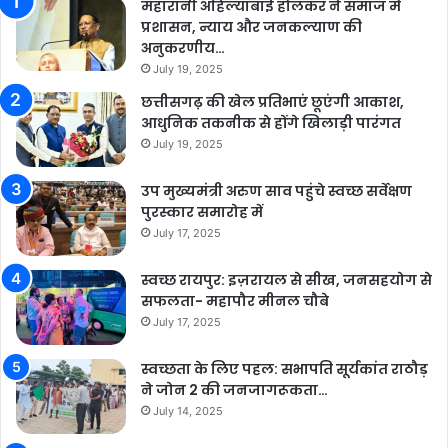
महारानी अहिल्याबाई होलकर ने समाज में
प्रशासन, न्याय और जनकल्याण की
अनुकरणीय…
July 19, 2025
छत्तीसगढ़ की खेल प्रतिभाएं छूएंगी आकाश,
आधुनिक तकनीक से होंगे खिलाड़ी पारंगत
July 19, 2025
उप मुख्यमंत्री अरुण साव पहुंचे स्वच्छ सर्वेक्षण
पुरस्कार समारोह में
July 17, 2025
स्वच्छ रायपुर: इज़रायल से सीख, जनसहयोग से
सफलता- महापौर मीनल चौबे
July 17, 2025
स्वच्छता के लिए पहल: सभापति सूर्यकांत राठौड़
ने जोन 2 की जनजागरूकता…
July 14, 2025