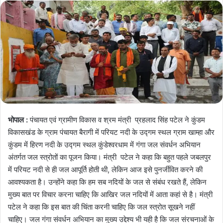
भोपाल :
पंचायत एवं ग्रामीण विकास व श्रम मंत्री प्रहलाद सिंह पटेल ने कुंडम
विकासखंड के ग्राम पंचायत बैरागी में परियट नदी के उद्गम स्‍थल ग्राम खाम्‍हा और
कुंडम में हिरण नदी के उद्गम स्‍थल कुंडेश्‍वरधाम में गंगा जल संवर्धन अभियान
अंतर्गत जल स्‍त्रोतों का पूजन किया। मंत्री पटेल ने कहा कि बहुत पहले जबलपुर
में परियट नदी से ही जल आपूर्ति होती थी, लेकिन आज इसे पुनर्जीवित करने की
आवश्‍यकता है। उन्‍होंने कहा कि हम सब नदियों के जल से संबंध रखते हैं, लेकिन
मुख्‍य बात पर विचार करना चाहिए कि आखिर जल नदियों में आता कहां से है। मंत्री
पटेल ने कहा कि इस बात की चिंता करनी चाहिए कि जल स्‍त्रोत सूखने नहीं
चाहिए। जल गंगा सं‍वर्धन अभियान का मुख्‍य उद्देश्‍य भी यही है कि जल संरचनाओं के