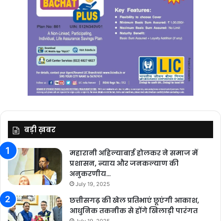
बड़ी ख़बर
महारानी अहिल्याबाई होलकर ने समाज में
प्रशासन, न्याय और जनकल्याण की
अनुकरणीय…
July 19, 2025
छत्तीसगढ़ की खेल प्रतिभाएं छूएंगी आकाश,
आधुनिक तकनीक से होंगे खिलाड़ी पारंगत
July 19, 2025