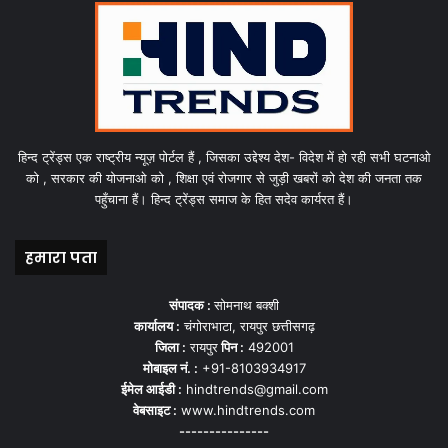
हिन्द ट्रेंड्स एक राष्ट्रीय न्यूज़ पोर्टल हैं , जिसका उद्देश्य देश- विदेश में हो रही सभी घटनाओ
को , सरकार की योजनाओ को , शिक्षा एवं रोजगार से जुड़ी खबरों को देश की जनता तक
पहुँचाना हैं। हिन्द ट्रेंड्स समाज के हित सदेव कार्यरत हैं।
हमारा पता
संपादक :
सोमनाथ बक्शी
कार्यालय :
चंगोराभाटा, रायपुर छत्तीसगढ़
जिला :
रायपुर
पिन :
492001
मोबाइल नं. :
+91-8103934917
ईमेल आईडी :
hindtrends@gmail.com
वेबसाइट :
www.hindtrends.com
---------------