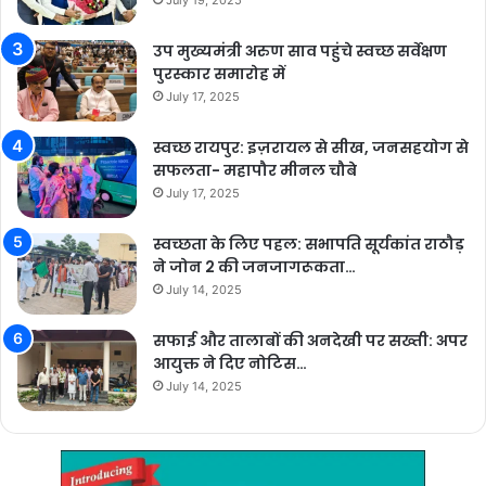
उप मुख्यमंत्री अरुण साव पहुंचे स्वच्छ सर्वेक्षण
पुरस्कार समारोह में
July 17, 2025
स्वच्छ रायपुर: इज़रायल से सीख, जनसहयोग से
सफलता- महापौर मीनल चौबे
July 17, 2025
स्वच्छता के लिए पहल: सभापति सूर्यकांत राठौड़
ने जोन 2 की जनजागरूकता…
July 14, 2025
सफाई और तालाबों की अनदेखी पर सख्ती: अपर
आयुक्त ने दिए नोटिस…
July 14, 2025