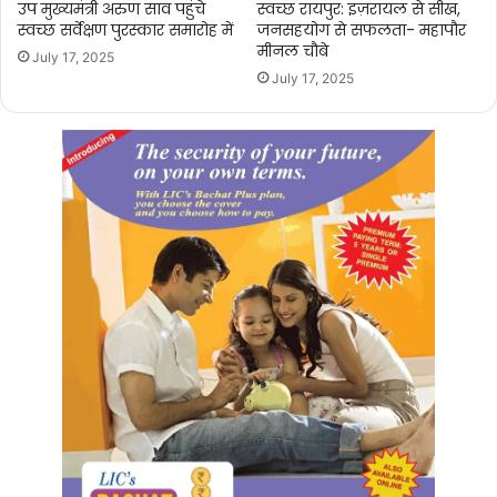
उप मुख्यमंत्री अरुण साव पहुंचे
स्वच्छ रायपुर: इज़रायल से सीख,
स्वच्छ सर्वेक्षण पुरस्कार समारोह में
जनसहयोग से सफलता- महापौर
मीनल चौबे
July 17, 2025
July 17, 2025