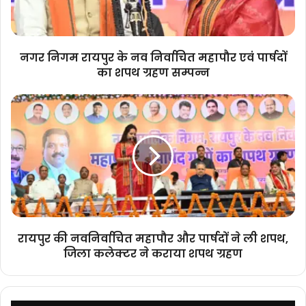
महापौर
एवं
पार्षदों
का
नगर निगम रायपुर के नव निर्वाचित महापौर एवं पार्षदों
शपथ
का शपथ ग्रहण सम्पन्न
ग्रहण
सम्पन्न
रायपुर
की
नवनिर्वाचित
महापौर
और
पार्षदों
ने
ली
शपथ,
जिला
रायपुर की नवनिर्वाचित महापौर और पार्षदों ने ली शपथ,
कलेक्टर
जिला कलेक्टर ने कराया शपथ ग्रहण
ने
कराया
शपथ
ग्रहण