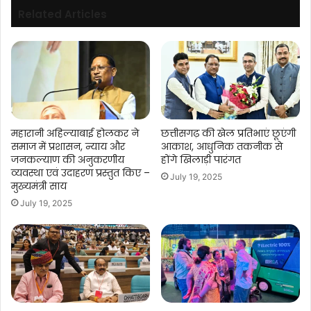
Related Articles
महारानी अहिल्याबाई होलकर ने
छत्तीसगढ़ की खेल प्रतिभाएं छूएंगी
समाज में प्रशासन, न्याय और
आकाश, आधुनिक तकनीक से
जनकल्याण की अनुकरणीय
होंगे खिलाड़ी पारंगत
व्यवस्था एवं उदाहरण प्रस्तुत किए –
July 19, 2025
मुख्यमंत्री साय
July 19, 2025