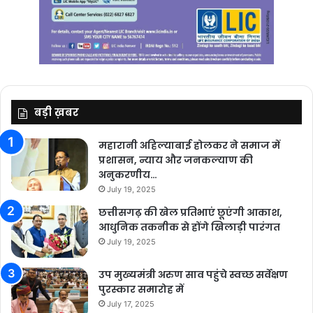
बड़ी ख़बर
महारानी अहिल्याबाई होलकर ने समाज में
प्रशासन, न्याय और जनकल्याण की
अनुकरणीय…
July 19, 2025
छत्तीसगढ़ की खेल प्रतिभाएं छूएंगी आकाश,
आधुनिक तकनीक से होंगे खिलाड़ी पारंगत
July 19, 2025
उप मुख्यमंत्री अरुण साव पहुंचे स्वच्छ सर्वेक्षण
पुरस्कार समारोह में
July 17, 2025