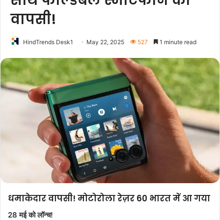
साथ फोल्डेबल स्मार्टफोन की
वापसी!
HindTrends Desk1
May 22, 2025
527
1 minute read
धमाकेदार वापसी! मोटोरोला रेज़र 60 भारत में आ गया
28 मई को लॉन्च!