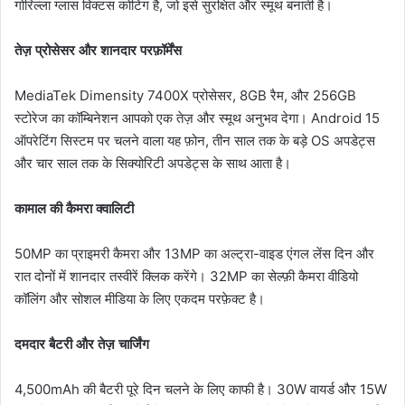
गोरिल्ला ग्लास विक्टस कोटिंग है, जो इसे सुरक्षित और स्मूथ बनाती है।
तेज़ प्रोसेसर और शानदार परफ़ॉर्मेंस
MediaTek Dimensity 7400X प्रोसेसर, 8GB रैम, और 256GB
स्टोरेज का कॉम्बिनेशन आपको एक तेज़ और स्मूथ अनुभव देगा। Android 15
ऑपरेटिंग सिस्टम पर चलने वाला यह फ़ोन, तीन साल तक के बड़े OS अपडेट्स
और चार साल तक के सिक्योरिटी अपडेट्स के साथ आता है।
कामाल की कैमरा क्वालिटी
50MP का प्राइमरी कैमरा और 13MP का अल्ट्रा-वाइड एंगल लेंस दिन और
रात दोनों में शानदार तस्वीरें क्लिक करेंगे। 32MP का सेल्फ़ी कैमरा वीडियो
कॉलिंग और सोशल मीडिया के लिए एकदम परफ़ेक्ट है।
दमदार बैटरी और तेज़ चार्जिंग
4,500mAh की बैटरी पूरे दिन चलने के लिए काफी है। 30W वायर्ड और 15W