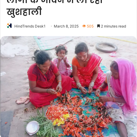
लोगेां के जीवन में ला रही
खुशहाली
HindTrends Desk1
March 8, 2025
505
2 minutes read