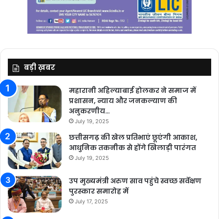
बड़ी ख़बर
महारानी अहिल्याबाई होलकर ने समाज में
प्रशासन, न्याय और जनकल्याण की
अनुकरणीय…
July 19, 2025
छत्तीसगढ़ की खेल प्रतिभाएं छूएंगी आकाश,
आधुनिक तकनीक से होंगे खिलाड़ी पारंगत
July 19, 2025
उप मुख्यमंत्री अरुण साव पहुंचे स्वच्छ सर्वेक्षण
पुरस्कार समारोह में
July 17, 2025