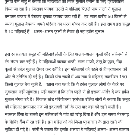
पुनीत राम साहू ने बताया कि महिलाओं को हर्बल गुलाल बनाने के लिए प्रोत्साहित
किया जा रहा है। जिसका फायदा उठाते ये महिलाएं पिछले पांच सालों से गुलाल
बनाकर बाजार में बेचकर इसका फायदा उठा रही हैं। हर साल करीब 50 किलो से
ज्यादा गुलाल बेचकर अपने परिवार का भरण भोषण कर रही हैं। इस समय इस समूह
में 10 महिलाएं हैं। अलग-अलग फूलों से तैयार हो रहा हर्बल गुलाल
इस स्वसहायता समूह की महिलाएं होली के लिए अलग-अलग फूलों और सब्जियों से
रंग तैयार कर रही हैं। ये महिलाओं पालक भाजी, लाल भाजी, टेसू के फूल, गेंदा
फूलों से हर्बल गुलाल तैयार कर रहीं है। इन महिलाओं को पहले से ही प्रशासन की
ओर से ट्रेनिंग दी गई है। पिछले पांच सालों में अब तक ये महिलाएं तकरीबन 150
किलो गुलाल बेच चुकी हैं.। खास बात यह है कि ये हर्बल गुलाल लोगों के चेहरे पर
नुकसान नहीं पहुंचाता। यही कारण है कि लोग पहले से ही इसका ऑर्डर दे कर हर्बल
गुलाल मंगवा रहे हैं। विकास खंड परियोजना प्रबंधक रोहित सोरी ने बताया कि समूह
की महिलाएं इतामपार गांव जो इंद्रावती नदी के उस पार वहां की रहने वाली है।
नक्सल हिंसा के चलते इन महिलाओं ने गांव को छोड़ दिया है और इस समय भैरमगढ़
के शिविर कैँप में रह रही हैं। इन महिलाओं को जिला प्रशासन के द्वारा रहने की
सुविधा दी गई है। सोरी ने बताया कि इसके अलावा ये महिलाएं अलग- अलग व्यसाय