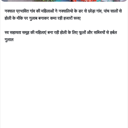
नक्सल प्रभावित गांव की महिलाओं ने नक्सलियो के डर से छोड़ा गांव, पांच सालों से
होली के मौके पर गुलाब बनाकर कमा रही हजारों रूपए
स्व सहायता समूह की महिलाएं बना रही होली के लिए फूलों और सब्जियों से हर्बल
गुलाल