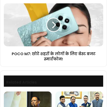
नमन
POCO
M7:
छोटे
शहरों
के
लोगों
के
लिए
बेस्ट
बजट
POCO M7: छोटे शहरों के लोगों के लिए बेस्ट बजट
स्मार्टफोन!
स्मार्टफोन!
Related Articles